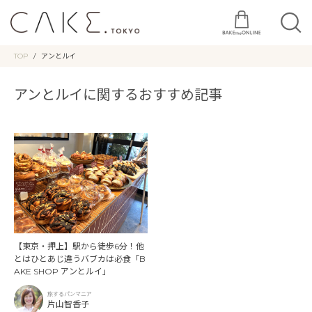
TOP
アンとルイ
アンとルイに関するおすすめ記事
【東京・押上】駅から徒歩6分！他
とはひとあじ違うバブカは必食「B
AKE SHOP アンとルイ」
旅するパンマニア
片山智香子