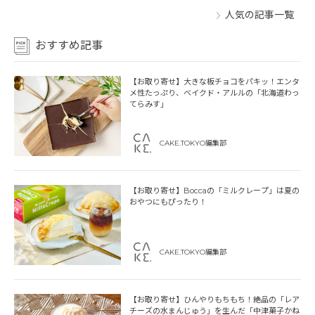
人気の記事一覧
おすすめ記事
【お取り寄せ】大きな板チョコをパキッ！エンタ
メ性たっぷり、ベイクド・アルルの「北海道わっ
てらみす」
CAKE.TOKYO編集部
【お取り寄せ】Boccaの「ミルクレープ」は夏の
おやつにもぴったり！
CAKE.TOKYO編集部
【お取り寄せ】ひんやりもちもち！絶品の「レア
チーズの水まんじゅう」を生んだ「中津菓子かね