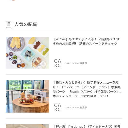
人気の記事
【2025年】駅ナカで手に入る！JR品川駅でおす
すめのお土産5選！話題のスイーツをチェック
CAKE.TOKYO編集部
【横浜・みなとみらい】限定新作メニューを紹
介！「I’m donut？（アイムドーナツ？）横浜臨
港パーク」「dacō（ダコー）横浜臨港パーク」
横浜ティンバーワーフに同時オープン！
CAKE.TOKYO編集部
【軽井沢】I’m donut？（アイムドーナツ）軽井