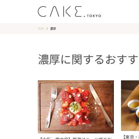
TOP
濃厚
濃厚に関するおすす
【東京・