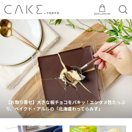
【お取り寄せ】大きな板チョコをパキッ！エンタメ性たっぷ
り、ベイクド・アルルの「北海道わってらみす」