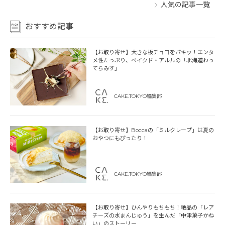
人気の記事一覧
おすすめ記事
【お取り寄せ】大きな板チョコをパキッ！エンタ
メ性たっぷり、ベイクド・アルルの「北海道わっ
てらみす」
CAKE.TOKYO編集部
【お取り寄せ】Boccaの「ミルクレープ」は夏の
おやつにもぴったり！
CAKE.TOKYO編集部
【お取り寄せ】ひんやりもちもち！絶品の「レア
チーズの水まんじゅう」を生んだ「中津菓子かね
い」のストーリー