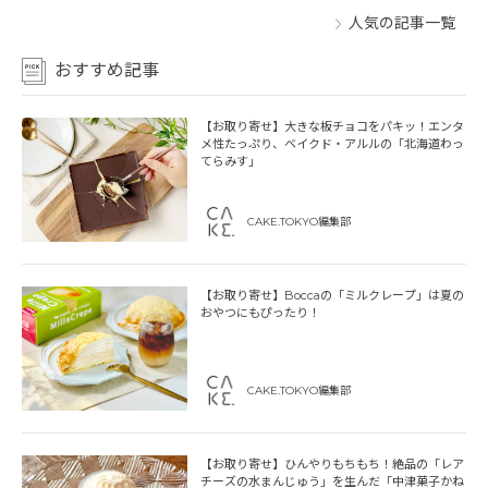
人気の記事一覧
おすすめ記事
【お取り寄せ】大きな板チョコをパキッ！エンタ
メ性たっぷり、ベイクド・アルルの「北海道わっ
てらみす」
CAKE.TOKYO編集部
【お取り寄せ】Boccaの「ミルクレープ」は夏の
おやつにもぴったり！
CAKE.TOKYO編集部
【お取り寄せ】ひんやりもちもち！絶品の「レア
チーズの水まんじゅう」を生んだ「中津菓子かね