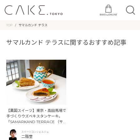
TOP
サマルカンド テラス
サマルカンド テラスに関するおすすめ記事
【異国スイーツ】東京・高田馬場で
手づくりウズベキスタンケーキ。
「SAMARKAND TERRACE （サ
マルカンド テラス）」
スイーツコンシェルジュ
二階堂