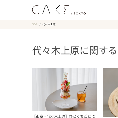
TOP
代々木上原
代々木上原に関する
【東京・代々木上原】ひとくちごとに