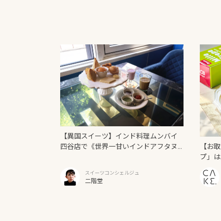
【異国スイーツ】インド料理ムンバイ
【お取
四谷店で《世界一甘いインドアフタヌ
プ」は
ーンティー》を味わう
スイーツコンシェルジュ
二階堂