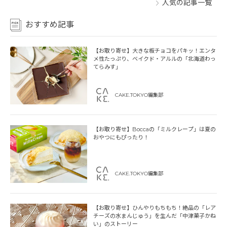
人気の記事一覧
おすすめ記事
【お取り寄せ】大きな板チョコをパキッ！エンタ
メ性たっぷり、ベイクド・アルルの「北海道わっ
てらみす」
CAKE.TOKYO編集部
【お取り寄せ】Boccaの「ミルクレープ」は夏の
おやつにもぴったり！
CAKE.TOKYO編集部
【お取り寄せ】ひんやりもちもち！絶品の「レア
チーズの水まんじゅう」を生んだ「中津菓子かね
い」のストーリー