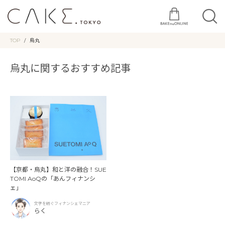
TOP
烏丸
烏丸に関するおすすめ記事
【京都・烏丸】和と洋の融合！SUE
TOMI AoQの「あんフィナンシ
ェ」
文字を紡ぐフィナンシェマニア
らく