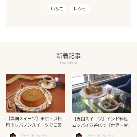
いちご
レシピ
新着記事
New Articles
【異国スイーツ】東京・浜松
【異国スイーツ】インド料理
町のレバノンスイーツでご褒
ムンバイ四谷店で《世界一甘
美タイム「ビブロス レバニー
いインドアフタヌーンティ
スイーツコンシェルジュ
スイーツコンシェルジュ