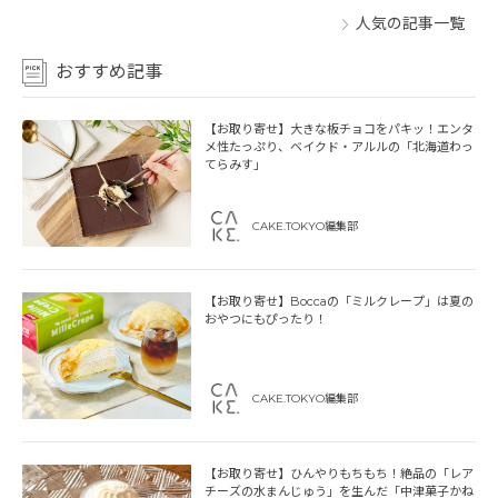
人気の記事一覧
おすすめ記事
【お取り寄せ】大きな板チョコをパキッ！エンタ
メ性たっぷり、ベイクド・アルルの「北海道わっ
てらみす」
CAKE.TOKYO編集部
【お取り寄せ】Boccaの「ミルクレープ」は夏の
おやつにもぴったり！
CAKE.TOKYO編集部
【お取り寄せ】ひんやりもちもち！絶品の「レア
チーズの水まんじゅう」を生んだ「中津菓子かね