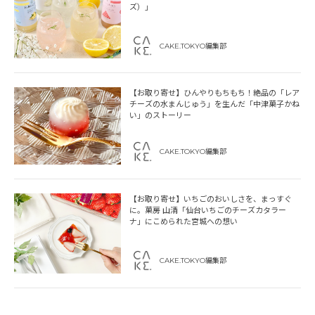
ズ）」
CAKE.TOKYO編集部
【お取り寄せ】ひんやりもちもち！絶品の「レア
チーズの水まんじゅう」を生んだ「中津菓子かね
い」のストーリー
CAKE.TOKYO編集部
【お取り寄せ】いちごのおいしさを、まっすぐ
に。菓房 山清「仙台いちごのチーズカタラー
ナ」にこめられた宮城への想い
CAKE.TOKYO編集部