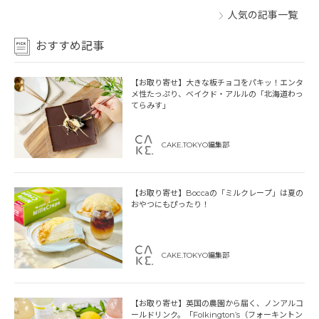
人気の記事一覧
おすすめ記事
【お取り寄せ】大きな板チョコをパキッ！エンタ
メ性たっぷり、ベイクド・アルルの「北海道わっ
てらみす」
CAKE.TOKYO編集部
【お取り寄せ】Boccaの「ミルクレープ」は夏の
おやつにもぴったり！
CAKE.TOKYO編集部
【お取り寄せ】英国の農園から届く、ノンアルコ
ールドリンク。「Folkington’s（フォーキントン