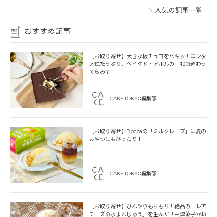
人気の記事一覧
おすすめ記事
【お取り寄せ】大きな板チョコをパキッ！エンタ
メ性たっぷり、ベイクド・アルルの「北海道わっ
てらみす」
CAKE.TOKYO編集部
【お取り寄せ】Boccaの「ミルクレープ」は夏の
おやつにもぴったり！
CAKE.TOKYO編集部
【お取り寄せ】ひんやりもちもち！絶品の「レア
チーズの水まんじゅう」を生んだ「中津菓子かね