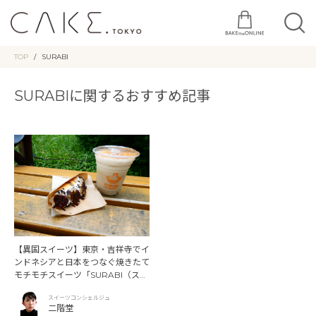
TOP
SURABI
SURABIに関するおすすめ記事
【異国スイーツ】東京・吉祥寺でイ
ンドネシアと日本をつなぐ焼きたて
モチモチスイーツ「SURABI（スラ
ビ）」
スイーツコンシェルジュ
二階堂