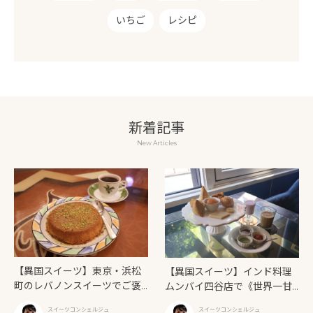
いちご
レシピ
新着記事
New Articles
【異国スイーツ】東京・浜松
【異国スイーツ】インド料理
町のレバノンスイーツでご褒
ムンバイ四谷店で《世界一甘
美タイム「ビブロス レバニー
いインドアフタヌーンティ
スイーツコンシェルジュ
スイーツコンシェルジュ