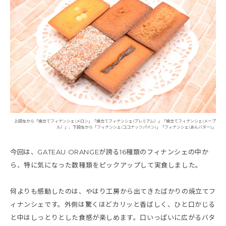
上段左から「焼立てフィナンシェ(メロン」「焼立てフィナンシェ(プレミアム）」「焼立てフィナンシェ(メープ
ル）」、下段左から「フィナンシェ(ココナッツパイン)」「フィナンシェ(あんバター)」
今回は、GATEAU ORANGEが誇る16種類のフィナンシェの中か
ら、特に気になった数種類をピックアップして実食しました。
何よりも感動したのは、やはり工房から出てきたばかりの焼立てフ
ィナンシェです。外側は驚くほどカリッと香ばしく、ひと口かじる
と中はしっとりとした食感が楽しめます。口いっぱいに広がるバタ