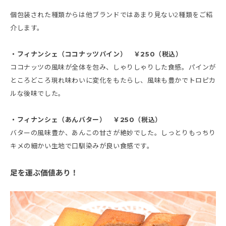
個包装された種類からは他ブランドではあまり見ない2種類をご紹
介します。
・フィナンシェ（ココナッツパイン） ￥250（税込）
ココナッツの風味が全体を包み、しゃりしゃりした食感。パインが
ところどころ現れ味わいに変化をもたらし、風味も豊かでトロピカ
ルな後味でした。
・フィナンシェ（あんバター） ￥250（税込）
バターの風味豊か、あんこの甘さが絶妙でした。しっとりもっちり
キメの細かい生地で口馴染みが良い食感です。
足を運ぶ価値あり！