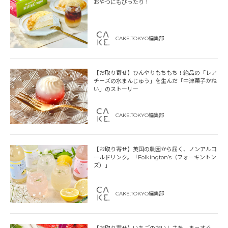
おやつにもぴったり！
CAKE.TOKYO編集部
【お取り寄せ】ひんやりもちもち！絶品の「レア
チーズの水まんじゅう」を生んだ「中津菓子かね
い」のストーリー
CAKE.TOKYO編集部
【お取り寄せ】英国の農園から届く、ノンアルコ
ールドリンク。「Folkington’s（フォーキントン
ズ）」
CAKE.TOKYO編集部