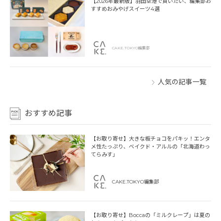
【2026年最新版】羽田空港で買いたい、編集部お
すすめおみやげスイーツ4選
CAKE.TOKYO編集部
人気の記事一覧
おすすめ記事
【お取り寄せ】大きな板チョコをパキッ！エンタ
メ性たっぷり、ベイクド・アルルの「北海道わっ
てらみす」
CAKE.TOKYO編集部
【お取り寄せ】Boccaの「ミルクレープ」は夏の