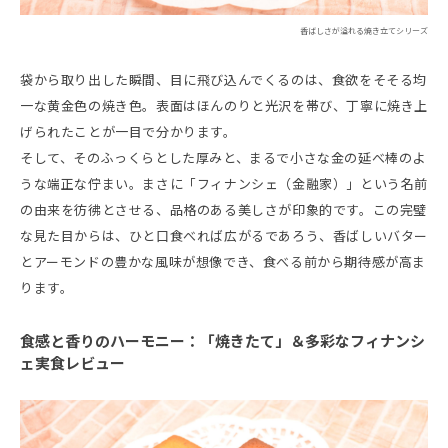
香ばしさが溢れる焼き立てシリーズ
袋から取り出した瞬間、目に飛び込んでくるのは、食欲をそそる均
一な黄金色の焼き色。表面はほんのりと光沢を帯び、丁寧に焼き上
げられたことが一目で分かります。
そして、そのふっくらとした厚みと、まるで小さな金の延べ棒のよ
うな端正な佇まい。まさに「フィナンシェ（金融家）」という名前
の由来を彷彿とさせる、品格のある美しさが印象的です。この完璧
な見た目からは、ひと口食べれば広がるであろう、香ばしいバター
とアーモンドの豊かな風味が想像でき、食べる前から期待感が高ま
ります。
食感と香りのハーモニー：「焼きたて」＆多彩なフィナンシ
ェ実食レビュー