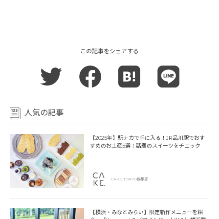
この記事をシェアする
人気の記事
【2025年】駅ナカで手に入る！JR品川駅でおす
すめのお土産5選！話題のスイーツをチェック
CAKE.TOKYO編集部
【横浜・みなとみらい】限定新作メニューを紹