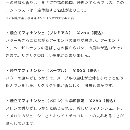
ーの芳醇な香りは、まさに至福の瞬間。焼きたてならではの、この
コントラストは一度体験する価値があります。
※ご自宅で楽しむ場合はリベイクがおすすめです。
・焼立てフィナンシェ（プレミアム） ￥280（税込）
バターもさることながらアーモンドの風味が段違い。アーモンド
と、ヘーゼルナッツの香ばしさの後からバターの風味が追いかけて
きます。サクサク香ばしい生地がたまりません。
・焼立てフィナンシェ（メープル） ￥300（税込）
バターの風味がしっかりで、メープルの風味が全体をふわっと包み
込んでいました。サクサク生地が香ばしく、風味も豊かです。
・焼立てフィナンシェ（メロン）※季節限定 ￥280（税込）
メロンの香りがしっかりと感じられる、珍しいフィナンシェ。ドラ
イメロンのジューシーさとホワイトチョコレートの丸みある甘さが
調和しています。