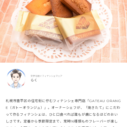
文字を紡ぐフィナンシェマニア
らく
札幌市豊平区の住宅街に佇むフィナンシェ専門店「GATEAU ORANG
E（ガトーオランジュ）」。オーナーシェフが、「焼きたて」にこだわ
って作るフィナンシェは、ひと口食べれば誰もが虜になるほどのおい
しさです。定番から季節限定まで、常時16種類ものフレーバーが楽し