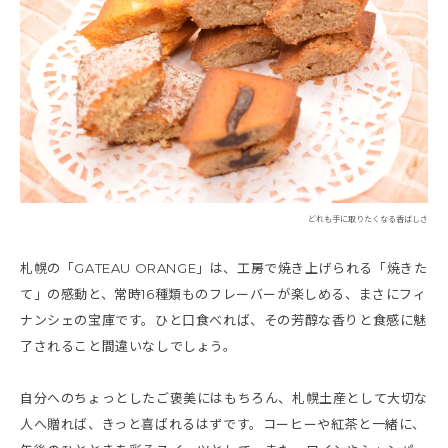
どれも手に取りたくなる香ばしさ
札幌の「GATEAU ORANGE」は、工房で焼き上げられる「焼きた
て」の感動と、常時16種類ものフレーバーが楽しめる、まさにフィ
ナンシェの宝庫です。ひと口食べれば、その芳醇な香りと食感に魅
了されること間違いなしでしょう。
自分へのちょっとしたご褒美にはもちろん、札幌土産として大切な
人へ贈れば、きっと喜ばれるはずです。コーヒーや紅茶と一緒に、