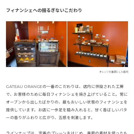
フィナンシェへの揺るぎないこだわり
オレンジを基調とした店内
GATEAU ORANGEの一番のこだわりは、店内に併設された工房
で、お客様のために毎日フィナンシェを焼き上げていること。常に
オーブンから出したばかりの、最もおいしい状態のフィナンシェを
提供しています。お店に一歩足を踏み入れると、甘く香ばしいバタ
ーの香りがふわりと広がり、五感を刺激します。
ラインナップは、定番のプレーンをはじめ、季節の素材を使ったも