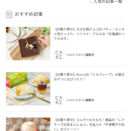
人気の記事一覧
おすすめ記事
【お取り寄せ】大きな板チョコをパキッ！エンタ
メ性たっぷり、ベイクド・アルルの「北海道わっ
てらみす」
CAKE.TOKYO編集部
【お取り寄せ】Boccaの「ミルクレープ」は夏の
おやつにもぴったり！
CAKE.TOKYO編集部
【お取り寄せ】ひんやりもちもち！絶品の「レア
チーズの水まんじゅう」を生んだ「中津菓子かね
い」のストーリー