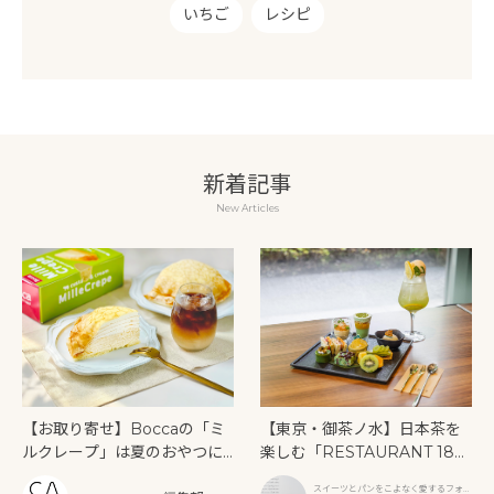
いちご
レシピ
新着記事
New Articles
【お取り寄せ】Boccaの「ミ
【東京・御茶ノ水】日本茶を
ルクレープ」は夏のおやつに
楽しむ「RESTAURANT 189
もぴったり！
9 OCHANOMIZU」の抹茶ア
スイーツとパンをこよなく愛するフォト