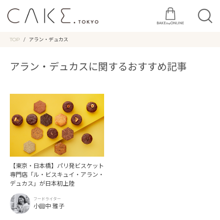
TOP
アラン・デュカス
アラン・デュカスに関するおすすめ記事
【東京・日本橋】パリ発ビスケット
専門店「ル・ビスキュイ・アラン・
デュカス」が日本初上陸
フードライター
小田中 雅子