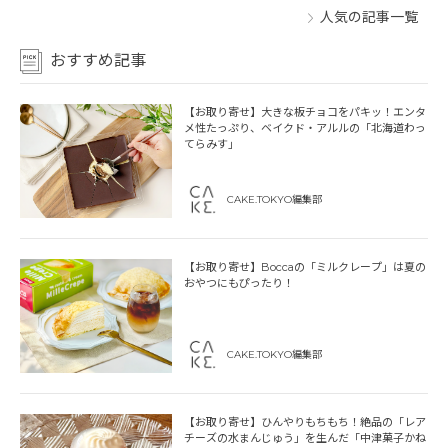
人気の記事一覧
おすすめ記事
【お取り寄せ】大きな板チョコをパキッ！エンタ
メ性たっぷり、ベイクド・アルルの「北海道わっ
てらみす」
CAKE.TOKYO編集部
【お取り寄せ】Boccaの「ミルクレープ」は夏の
おやつにもぴったり！
CAKE.TOKYO編集部
【お取り寄せ】ひんやりもちもち！絶品の「レア
チーズの水まんじゅう」を生んだ「中津菓子かね