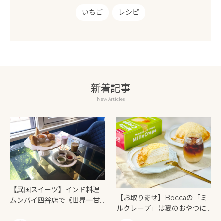
いちご
レシピ
新着記事
New Articles
【異国スイーツ】インド料理
【お取り寄せ】Boccaの「ミ
ムンバイ四谷店で《世界一甘
ルクレープ」は夏のおやつに
いインドアフタヌーンティ
もぴったり！