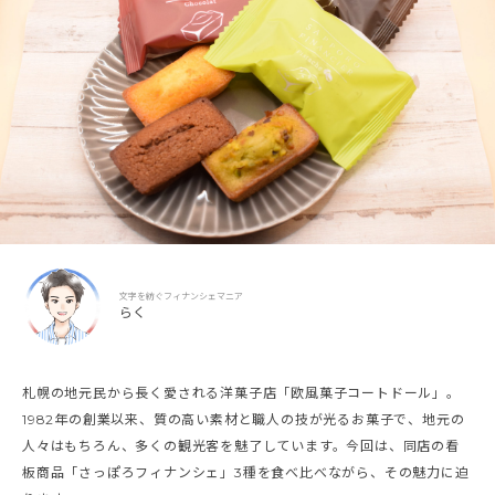
文字を紡ぐフィナンシェマニア
らく
札幌の地元民から長く愛される洋菓子店「欧風菓子コートドール」。
1982年の創業以来、質の高い素材と職人の技が光るお菓子で、地元の
人々はもちろん、多くの観光客を魅了しています。今回は、同店の看
板商品「さっぽろフィナンシェ」3種を食べ比べながら、その魅力に迫