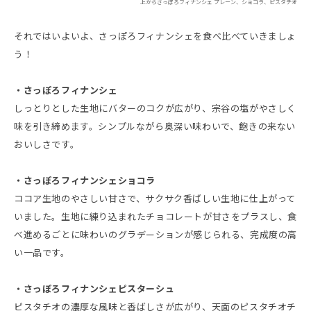
上からさっぽろフィナンシェ プレーン、ショコラ、ピスタチオ
それではいよいよ、さっぽろフィナンシェを食べ比べていきましょ
う！
・さっぽろフィナンシェ
しっとりとした生地にバターのコクが広がり、宗谷の塩がやさしく
味を引き締めます。シンプルながら奥深い味わいで、飽きの来ない
おいしさです。
・さっぽろフィナンシェショコラ
ココア生地のやさしい甘さで、サクサク香ばしい生地に仕上がって
いました。生地に練り込まれたチョコレートが甘さをプラスし、食
べ進めるごとに味わいのグラデーションが感じられる、完成度の高
い一品です。
・さっぽろフィナンシェピスターシュ
ピスタチオの濃厚な風味と香ばしさが広がり、天面のピスタチオチ