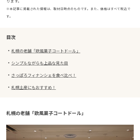
ります。
※本記事に掲載された情報は、取材日時点のものです。また、価格はすべて税込で
す。
目次
・
札幌の老舗「欧風菓子コートドール」
・
シンプルながらも上品な見た目
・
さっぽろフィナンシェを食べ比べ！
・
札幌土産にもおすすめ！
札幌の老舗「欧風菓子コートドール」