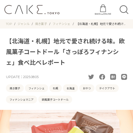
TOP
ジャンル
焼き菓子
フィナンシェ
【北海道・札幌】地元で愛され続ける
味。欧風菓子コートドール「さっぽろ
フィナンシェ」食べ比べレポート
【北海道・札幌】地元で愛され続ける味。欧
風菓子コートドール「さっぽろフィナンシ
ェ」食べ比べレポート
UPDATE：
2025.08.05
焼き菓子
フィナンシェ
札幌
北海道
おやつ
テイクアウト
フィナンシェマニア
欧風菓子コートドール