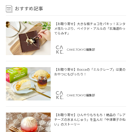
おすすめ記事
【お取り寄せ】大きな板チョコをパキッ！エンタ
メ性たっぷり、ベイクド・アルルの「北海道わっ
てらみす」
CAKE.TOKYO編集部
【お取り寄せ】Boccaの「ミルクレープ」は夏の
おやつにもぴったり！
CAKE.TOKYO編集部
【お取り寄せ】ひんやりもちもち！絶品の「レア
チーズの水まんじゅう」を生んだ「中津菓子かね
い」のストーリー