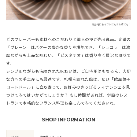
自分用にもギフトにもお土産にも！
どのフレーバーも素材へのこだわりと職人の技が光る逸品。定番の
「プレーン」はバターの豊かな香りを堪能でき、「ショコラ」は濃
厚ながらも上品な味わい、「ピスタチオ」は香り高く贅沢な風味で
す。
シンプルながらも洗練された味わいは、ご自宅用はもちろん、大切
な方への手土産にも最適です。札幌を訪れた際は、ぜひ「欧風菓子
コートドール」に立ち寄って、お好みのさっぽろフィナンシェを見
つけてみてはいかがでしょうか？ もし時間があれば、併設のレス
トランで本格的なフランス料理も楽しんでみてくださいね。
SHOP INFORMATION
SHOP
欧風菓子コートドール