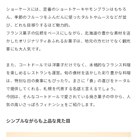
ショーケースには、定番のショートケーキやモンブランはもちろ
ん、季節のフルーツをふんだんに使ったタルトやムースなどが並
び、どれも目移りするほど魅力的。
フランス菓子の伝統をベースにしながら、北海道の豊かな素材を活
かしたオリジナリティあふれるお菓子は、地元の方だけでなく観光
客にも大人気です。
また、コートドールでは洋菓子だけでなく、本格的なフランス料理
を楽しめるレストランも運営。旬の食材を活かした彩り豊かな料理
は、特別な日の食事にもぴったり。まさに「食」の喜びをトータル
で提供してくれる、札幌を代表する名店と言えるでしょう。
今回は、そんなコートドールで愛されている焼き菓子の中から、人
気の高いさっぽろフィナンシェをご紹介します。
シンプルながらも上品な見た目