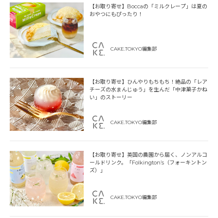
【お取り寄せ】Boccaの「ミルクレープ」は夏の
おやつにもぴったり！
CAKE.TOKYO編集部
【お取り寄せ】ひんやりもちもち！絶品の「レア
チーズの水まんじゅう」を生んだ「中津菓子かね
い」のストーリー
CAKE.TOKYO編集部
【お取り寄せ】英国の農園から届く、ノンアルコ
ールドリンク。「Folkington’s（フォーキントン
ズ）」
CAKE.TOKYO編集部