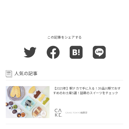
この記事をシェアする
人気の記事
【2025年】駅ナカで手に入る！JR品川駅でおす
すめのお土産5選！話題のスイーツをチェック
CAKE.TOKYO編集部