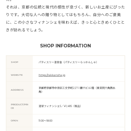
それは、京都の伝統と現代の感性が息づく、新しいお土産にぴった
りです。大切な人への贈り物としてはもちろん、自分へのご褒美
に、この小さなフィナンシェを味わえば、きっと心ときめくひとと
きが訪れるでしょう。
SHOP INFORMATION
SHOP
パティスリー洛甘舎（パティスリーらっかんしゃ）
WEBSITE
https://rakkansha.jp
京都府京都市中京区三文字町227-1 藤六ビル1階（東洞院六角西北
ADDRESS
角）
PRODUCT/PRI
洛甘フィナンシェ5／¥1,485（税込）
CE
OPEN
11:00〜18:00