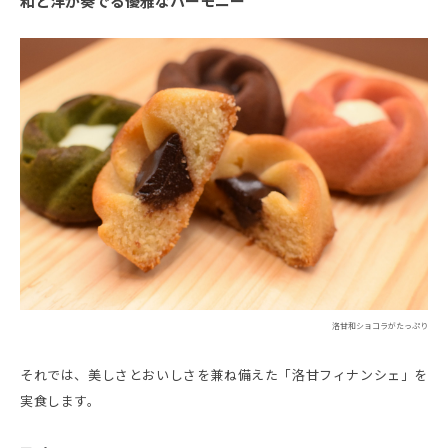
和と洋が奏でる優雅なハーモニー
洛甘和ショコラがたっぷり
それでは、美しさとおいしさを兼ね備えた「洛甘フィナンシェ」を
実食します。