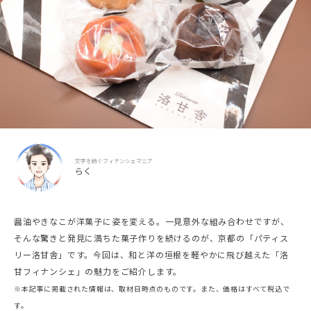
文字を紡ぐフィナンシェマニア
らく
醤油やきなこが洋菓子に姿を変える。一見意外な組み合わせですが、
そんな驚きと発見に満ちた菓子作りを続けるのが、京都の「パティス
リー洛甘舎」です。今回は、和と洋の垣根を軽やかに飛び越えた「洛
甘フィナンシェ」の魅力をご紹介します。
※本記事に掲載された情報は、取材日時点のものです。また、価格はすべて税込で
す。