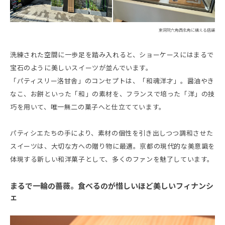
東洞院六角西北角に構える店舗
洗練された空間に一歩足を踏み入れると、ショーケースにはまるで
宝石のように美しいスイーツが並んでいます。
「パティスリー洛甘舎」のコンセプトは、「和魂洋才」。醤油やき
なこ、お餅といった「和」の素材を、フランスで培った「洋」の技
巧を用いて、唯一無二の菓子へと仕立てています。
パティシエたちの手により、素材の個性を引き出しつつ調和させた
スイーツは、大切な方への贈り物に最適。京都の現代的な美意識を
体現する新しい和洋菓子として、多くのファンを魅了しています。
まるで一輪の薔薇。食べるのが惜しいほど美しいフィナンシ
ェ