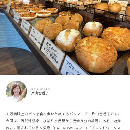
旅するパンマニア
片山智香子
１万個以上のパンを食べ歩いた旅するパンマニア・片山智香子です。
今回は、西武池袋線・ひばりヶ丘駅から徒歩８分の場所にある、地元
の方に愛されている人気店「BREADWORKS U（ブレッドワークス