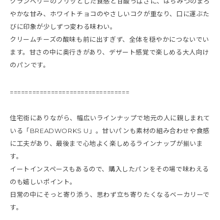
クランベリーのプリッとした食感と甘酸っぱさに、はちみつのまろ
やかな甘み、ホワイトチョコのやさしいコクが重なり、口に運ぶた
びに印象が少しずつ変わる味わい。
クリームチーズの酸味も前に出すぎず、全体を穏やかにつないでい
ます。甘さの中に奥行きがあり、デザート感覚で楽しめる大人向け
のパンです。
================================
住宅街にありながら、幅広いラインナップで地元の人に親しまれて
いる「BREADWORKS U」。甘いパンも素材の組み合わせや食感
に工夫があり、最後まで心地よく楽しめるラインナップが揃いま
す。
イートインスペースもあるので、購入したパンをその場で味わえる
のも嬉しいポイント。
日常の中にそっと寄り添う、思わず立ち寄りたくなるベーカリーで
す。