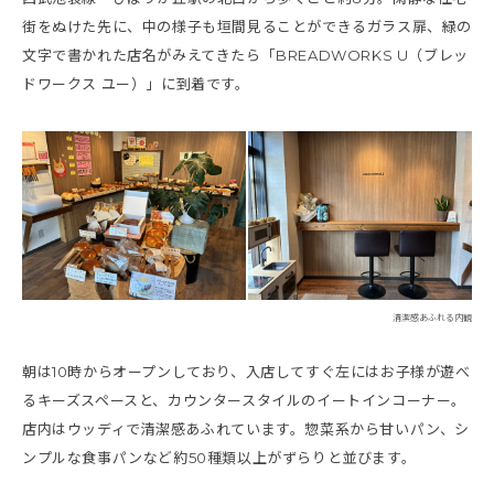
街をぬけた先に、中の様子も垣間見ることができるガラス扉、緑の
文字で書かれた店名がみえてきたら「BREADWORKS U（ブレッ
ドワークス ユー）」に到着です。
清潔感あふれる内観
朝は10時からオープンしており、入店してすぐ左にはお子様が遊べ
るキーズスペースと、カウンタースタイルのイートインコーナー。
店内はウッディで清潔感あふれています。惣菜系から甘いパン、シ
ンプルな食事パンなど約50種類以上がずらりと並びます。