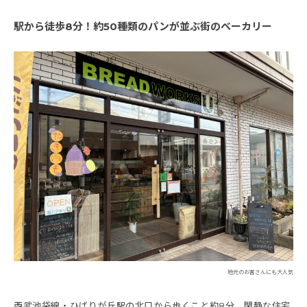
駅から徒歩8分！約50種類のパンが並ぶ街のベーカリー
地元のお客さんにも大人気
西武池袋線・ひばりが丘駅の北口から歩くこと約8分。閑静な住宅