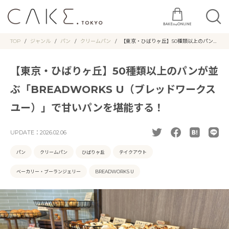
TOP
ジャンル
パン
クリームパン
【東京・ひばりヶ丘】50種類以上のパンが
並ぶ「BREADWORKS U（ブレッドワー
クスユー）」で甘いパンを堪能する！
【東京・ひばりヶ丘】50種類以上のパンが並
ぶ「BREADWORKS U（ブレッドワークス
ユー）」で甘いパンを堪能する！
UPDATE：
2026.02.06
パン
クリームパン
ひばりヶ丘
テイクアウト
ベーカリー・ブーランジェリー
BREADWORKS U