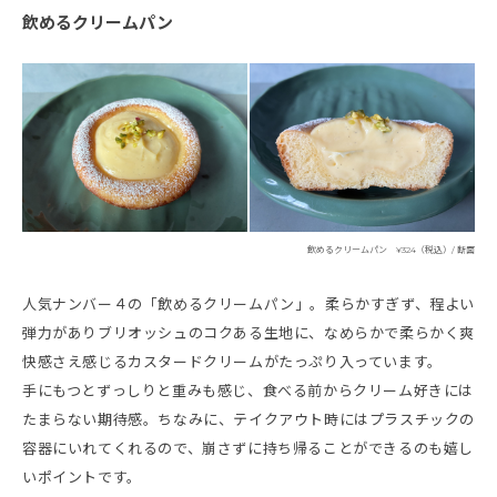
飲めるクリームパン
飲めるクリームパン ¥324（税込）/ 断面
人気ナンバー４の「飲めるクリームパン」。柔らかすぎず、程よい
弾力がありブリオッシュのコクある生地に、なめらかで柔らかく爽
快感さえ感じるカスタードクリームがたっぷり入っています。
手にもつとずっしりと重みも感じ、食べる前からクリーム好きには
たまらない期待感。ちなみに、テイクアウト時にはプラスチックの
容器にいれてくれるので、崩さずに持ち帰ることができるのも嬉し
いポイントです。