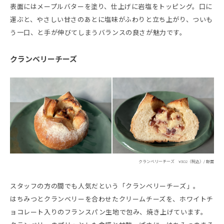
表面にはメープルバターを塗り、仕上げに岩塩をトッピング。口に
運ぶと、やさしい甘さのあとに塩味がふわりと立ち上がり、ついも
う一口、と手が伸びてしまうバランスの良さが魅力です。
クランベリーチーズ
クランベリーチーズ ¥302（税込）/ 断面
スタッフの方の間でも人気だという「クランベリーチーズ」。
はちみつとクランベリーを合わせたクリームチーズを、ホワイトチ
ョコレート入りのフランスパン生地で包み、焼き上げています。