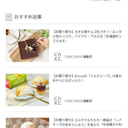
おすすめ記事
【お取り寄せ】大きな板チョコをパキッ！エンタ
メ性たっぷり、ベイクド・アルルの「北海道わっ
てらみす」
CAKE.TOKYO編集部
【お取り寄せ】Boccaの「ミルクレープ」は夏の
おやつにもぴったり！
CAKE.TOKYO編集部
【お取り寄せ】ひんやりもちもち！絶品の「レア
チーズの水まんじゅう」を生んだ「中津菓子かね