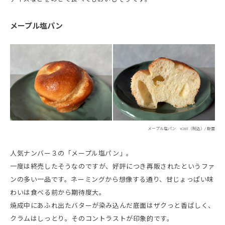
メープル塩パン
メープル塩パン ¥281（税込）/ 断面
人気ナンバー３の「メープル塩パン」。
一度は終売したそうなのですが、好評につき再販されたというファ
ンの多い一品です。ネーミングから想像する通り、甘じょっぱい味
わいは食べる前から期待度大。
焼成中にあふれ出たバターが染み込んだ底面はザクっと香ばしく、
クラムはしっとり。そのコントラストが印象的です。