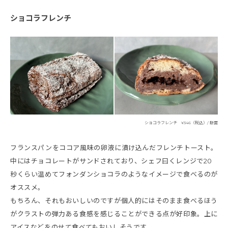
ショコラフレンチ
ショコラフレンチ ¥346（税込）/ 断面
フランスパンをココア風味の卵液に漬け込んだフレンチトースト。
中にはチョコレートがサンドされており、シェフ曰くレンジで20
秒くらい温めてフォンダンショコラのようなイメージで食べるのが
オススメ。
もちろん、それもおいしいのですが個人的にはそのまま食べるほう
がクラストの弾力ある食感を感じることができる点が好印象。上に
アイスなどをのせて食べてもおいしそうです。