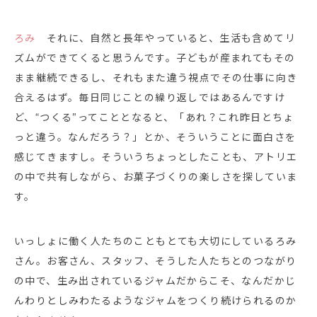
ろみ
それに、自然と長年やっていると、生活も含めてリ
ズムができてくると思うんです。子どもが産まれてもその
まま継続できるし、それもまた違う視点でその仕事に向き
合えるはず。毎日同じことの繰り返しではあるんですけ
ど、“つくる”ってこととなると、「あれ？これ昨日とちょ
っと違う。なんだろう？」とか、そういうことに面白さを
感じてきますし。そういうちょっとしたことも、アトリエ
の中で共有しながら、お菓子づくりの楽しさを探していま
す。
いっしょに働く人たちのこともとても大切にしているろみ
さん。お客さん、スタッフ、そうした人たちとのつながり
の中で、生み出されているジャムだからこそ、なんだかじ
んわりとしみわたるようなジャムをつくり続けられるのか