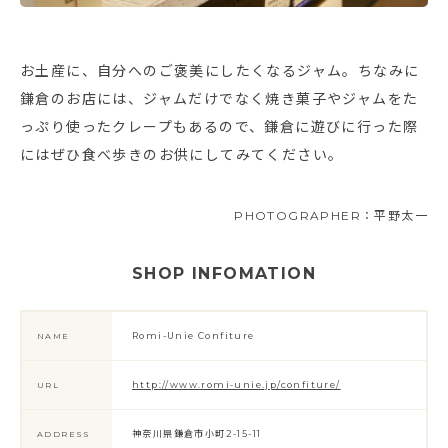
お土産に、自分へのご褒美にしたくなるジャム。ちなみに
鎌倉のお店には、ジャムだけでなく焼き菓子やジャムをた
っぷり使ったクレープもあるので、鎌倉に遊びに行った際
にはぜひ食べ歩きのお供にしてみてください。
PHOTOGRAPHER：平野太一
SHOP INFOMATION
Romi-Unie Confiture
NAME
http://www.romi-unie.jp/confiture/
URL
神奈川県鎌倉市小町2-15-11
ADDRESS