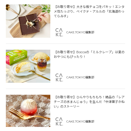
【お取り寄せ】大きな板チョコをパキッ！エンタ
メ性たっぷり、ベイクド・アルルの「北海道わっ
てらみす」
CAKE.TOKYO編集部
【お取り寄せ】Boccaの「ミルクレープ」は夏の
おやつにもぴったり！
CAKE.TOKYO編集部
【お取り寄せ】ひんやりもちもち！絶品の「レア
チーズの水まんじゅう」を生んだ「中津菓子かね
い」のストーリー
CAKE.TOKYO編集部