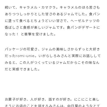
続いて、キャラメル・カマクラ。キャラメルのほろ苦さも
ありつつしっかりとした甘さのあるジャムでした。食パン
に塗って食べるとちょうどいい甘さで、ヘーゼルナッツの
香ばしさと食感が楽しいジャムです。食パンがデザートに
なった！ と衝撃を受けました。
パッケージの可愛さ、ジャムの美味しさからずっと大好き
だったromi-unie。いがらしろみさんと実際にお話しして
みると、この人がつくっているジャムだからこその味なん
だと実感できました。
お菓子が好き、人が好き、話すのが好き。にこにこと楽し
そうにお店のことを話すろみさんは、向日葵のようなとて