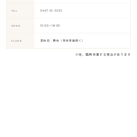
0467-61-3033
TEL
10:00－18:00
OPEN
定休日 : 無休（年末年始除く）
CLOSE
※他、臨時休業する場合があります