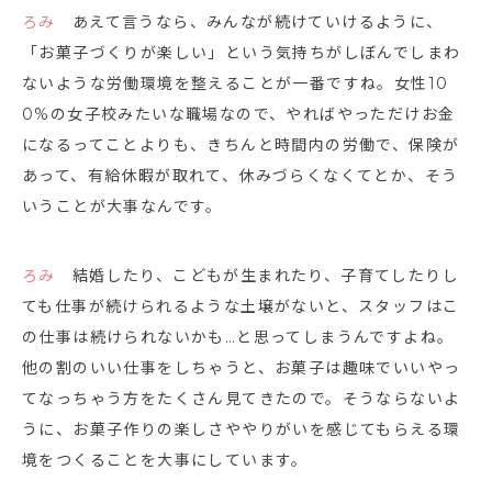
ろみ
あえて言うなら、みんなが続けていけるように、
「お菓子づくりが楽しい」という気持ちがしぼんでしまわ
ないような労働環境を整えることが一番ですね。女性10
0%の女子校みたいな職場なので、やればやっただけお金
になるってことよりも、きちんと時間内の労働で、保険が
あって、有給休暇が取れて、休みづらくなくてとか、そう
いうことが大事なんです。
ろみ
結婚したり、こどもが生まれたり、子育てしたりし
ても仕事が続けられるような土壌がないと、スタッフはこ
の仕事は続けられないかも…と思ってしまうんですよね。
他の割のいい仕事をしちゃうと、お菓子は趣味でいいやっ
てなっちゃう方をたくさん見てきたので。そうならないよ
うに、お菓子作りの楽しさややりがいを感じてもらえる環
境をつくることを大事にしています。