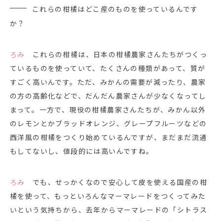
これらの柑橘はどこ産のものを使っているんです
か？
ろみ
これらの柑橘は、日本の柑橘農家さんたちがつくっ
ているものを使っていて、たくさんの種類があって、質が
すごく高いんです。ただ、みかんの需要が減ったり、農家
の方の高齢化などで、だんだん農家さんが少なくなってし
まって。一方で、現役の柑橘農家さんたちが、みかん以外
のレモンとかブラッドオレンジ、グレープフルーツなどの
西洋風の柑橘をつくり始めているんですが、まだまだ流通
もしてないし、値段的には高いんですね。
ろみ
でも、せっかくなので安心して皮を使える国産の柑
橘を使って、もっといろんなマーマレードをつくってみた
いという気持ちから、去年からマーマレードの「シトラス