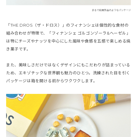
まるで絵画作品のようなパッケージ
「THE DROS（ザ・ドロス）」のフィナンシェは個性的な食材の
組み合わせが特徴で、「フィナンシェ ゴルゴンゾーラ&ヘーゼル」
は特にチーズやナッツを中心にした風味や食感を五感で楽しめる焼
き菓子です。
また、美味しさだけではなくデザインにもこだわりが詰まっている
ため、エキゾチックな世界観も魅力のひとつ。洗練された目を引く
パッケージは箱を開ける前からワクワクします。