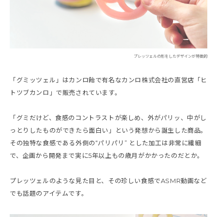
プレッツェルの形をしたデザインが特徴的
「グミッツェル」はカンロ飴で有名なカンロ株式会社の直営店「ヒ
トツブカンロ」で販売されています。
「グミだけど、食感のコントラストが楽しめ、外がパリッ、中がし
っとりしたものができたら面白い」という発想から誕生した商品。
その独特な食感である外側の“パリパリ” とした加工は非常に繊細
で、企画から開発まで実に5年以上もの歳月がかかったのだとか。
プレッツェルのような見た目と、その珍しい食感でASMR動画など
でも話題のアイテムです。