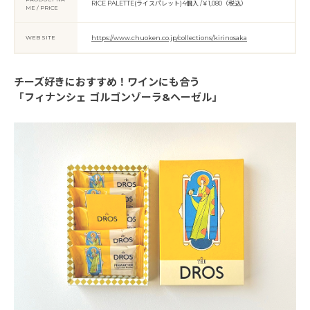
RICE PALETTE(ライスパレット)4個入 /￥1,080（税込）
ME / PRICE
WEB SITE
https://www.chuoken.co.jp/collections/kirinosaka
チーズ好きにおすすめ！ワインにも合う
「フィナンシェ ゴルゴンゾーラ&ヘーゼル」