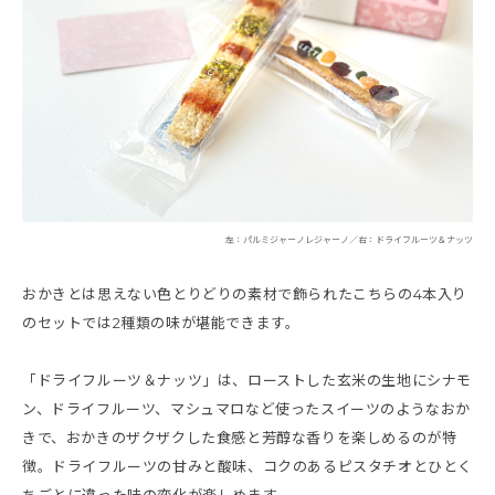
左：パルミジャーノレジャーノ／右：ドライフルーツ＆ナッツ
おかきとは思えない色とりどりの素材で飾られたこちらの4本入り
のセットでは2種類の味が堪能できます。
「ドライフルーツ＆ナッツ」は、ローストした玄米の生地にシナモ
ン、ドライフルーツ、マシュマロなど使ったスイーツのようなおか
きで、おかきのザクザクした食感と芳醇な香りを楽しめるのが特
徴。ドライフルーツの甘みと酸味、コクのあるピスタチオとひとく