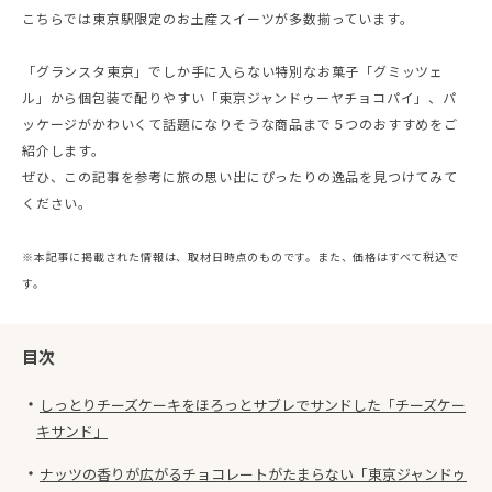
こちらでは東京駅限定のお土産スイーツが多数揃っています。
「グランスタ東京」でしか手に入らない特別なお菓子「グミッツェ
ル」から個包装で配りやすい「東京ジャンドゥーヤチョコパイ」、パ
ッケージがかわいくて話題になりそうな商品まで５つのおすすめをご
紹介します。
ぜひ、この記事を参考に旅の思い出にぴったりの逸品を見つけてみて
ください。
※本記事に掲載された情報は、取材日時点のものです。また、価格はすべて税込で
す。
目次
・
しっとりチーズケーキをほろっとサブレでサンドした「チーズケー
キサンド」
・
ナッツの香りが広がるチョコレートがたまらない「東京ジャンドゥ