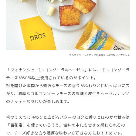
ゴルゴンゾーラとナッツの風味たっぷりなフィナンシェ
「フィナンシェ ゴルゴンゾーラ&ヘーゼル」には、ゴルゴンゾーラ
チーズが60％以上使用されているのがポイント。
封を開けた瞬間から贅沢なチーズの香りがふわりと口いっぱいに広
がり、濃厚なゴルゴンゾーラチーズの塩味と皮付きヘーゼルナッツ
のナッティな味わいが楽しめます。
舌のうえでじゅわりと広がるバターのコクと香りとほのかな甘みは
「百花蜜」を使っているそう。塩味の中にも甘さを感じられるの
で、チーズ好きな方や濃厚な味わいが好きな方におすすめです。