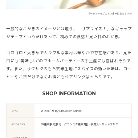
パーティーなどのおつまみにもおすすめ
一般的なおかきのイメージとは違う、「サプライズ！」なギャップ
がテーマというだけあって、初めての食感と見た目のおかき。
ゴロゴロと大きめでカラフルな素材は華やかで存在感があり、見た
目にも“美味しい”のでホームパーティーの手土産にも喜ばれそうで
す。また、サクサクのもち玄米生地にスパイスの効いた味は、コー
ヒーやお茶だけでなくお酒ともペアリングばっちりです。
SHOP INFORMATION
SHOP
きりのさか by Chuoken Senbei
ADDRESS
JR東京駅 改札内 グランスタ東京 1階・京葉ストリートエリア
PRODUCT NA