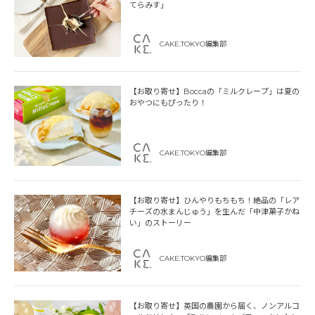
てらみす」
CAKE.TOKYO編集部
【お取り寄せ】Boccaの「ミルクレープ」は夏の
おやつにもぴったり！
CAKE.TOKYO編集部
【お取り寄せ】ひんやりもちもち！絶品の「レア
チーズの水まんじゅう」を生んだ「中津菓子かね
い」のストーリー
CAKE.TOKYO編集部
【お取り寄せ】英国の農園から届く、ノンアルコ