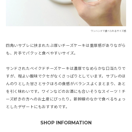
ワンハンドで食べられるサイズ感
四角いサブレに挟まれたぶ厚いチーズケーキは重厚感がありながら
も、片手でパクッと食べやすいサイズ。
サンドされたベイクドチーズケーキは濃厚でなめらかな口当たりで
すが、程よい酸味でクセがなくさっぱりとしています。サブレのほ
んのりとした甘さとサクほろの食感がバランスよくまとまり、あと
を引く味わいです。ワインなどのお酒にも合いそうなスイーツ！チ
ーズ好きの方へのお土産にぴったり。新幹線のなかで食べるちょっ
としたデザートにもおすすめです。
SHOP INFORMATION