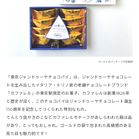
ゴールドのパッケージが印象的
「東京ジャンドゥーヤチョコパイ」は、ジャンドゥーヤチョコレー
トを生み出したイタリア・トリノ発の老舗チョコレートブランド
「カファレル」の東京駅限定のお菓子。カファレルは創業1826年
と歴史が深く、このチョコパイはジャンドゥーヤチョコレート誕生
150周年を記念してつくられた特別なもの。
てんとう虫やきのこなどカファレルモチーフがあしらわれた箱は品
があり、とってもおしゃれ。ゴールドの袋で包まれた高級感のある
見た目も魅力的です！