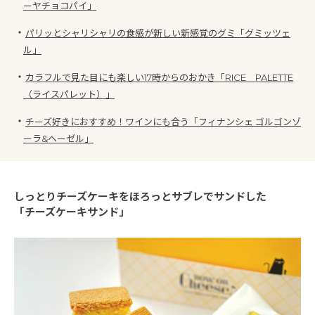
ーヤチョコパイ」
・
パリッとシャリシャリの食感が新しい新感覚のグミ「グミッツェ
ル」
・
カラフルで見た目にも楽しい17時からのおかき「RICE PALETTE
（ライスパレット）」
・
チーズ好きにおすすめ！ワインにも合う「フィナンシェ ゴルゴンゾ
ーラ&ヘーゼル」
しっとりチーズケーキをほろっとサブレでサンドした
「チーズケーキサンド」