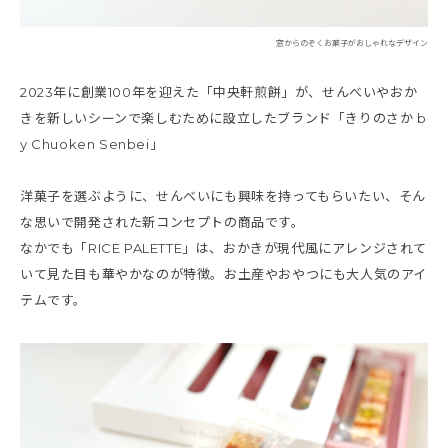
窓からのぞくお菓子がおしゃれなデザイン
2023年に創業100年を迎えた「中央軒煎餅」が、せんべいやおか
きを新しいシーンで楽しむために設立したブランド「きりのさか b
y Chuoken Senbei」
洋菓子を選ぶように、せんべいにも興味を持ってもらいたい、そん
な思いで開発された新コンセプトの商品です。
なかでも「RICE PALETTE」は、おかきが現代風にアレンジされて
いて見た目も華やかなのが特徴。お土産やおやつにも大人気のアイ
テムです。