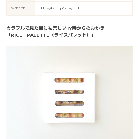
WEB SITE
https://kanro.jp/pages/hitotubu
カラフルで見た目にも楽しい17時からのおかき
「RICE PALETTE（ライスパレット）」