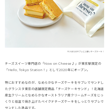
サクほろのサブレにぶ厚いチーズケーキ！
チーズスイーツ専門店の「Now on Cheese♪」が東京駅限定の
「Hello, Tokyo Station！」として2020年にオープン。
特におすすめなのが、なめらかなチーズケーキをサブレでサンドし
たグランスタ東京の店舗限定商品「チーズケーキサンド」！北海道
産生クリームとなめらかなオーストラリア産クリームチーズをじっ
くりと低温で焼き上げたベイクドチーズケーキをしっとりサブレで
サンドした逸品です。