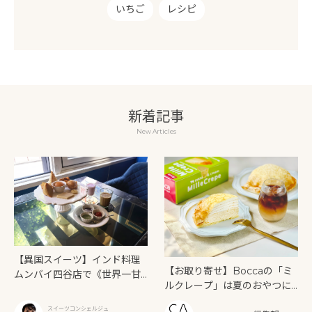
いちご
レシピ
新着記事
New Articles
【異国スイーツ】インド料理
【お取り寄せ】Boccaの「ミ
ムンバイ四谷店で《世界一甘
ルクレープ」は夏のおやつに
いインドアフタヌーンティ
もぴったり！
ー》を味わう
スイーツコンシェルジュ