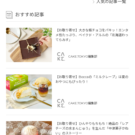
人気の記事一覧
おすすめ記事
【お取り寄せ】大きな板チョコをパキッ！エンタ
メ性たっぷり、ベイクド・アルルの「北海道わっ
てらみす」
CAKE.TOKYO編集部
【お取り寄せ】Boccaの「ミルクレープ」は夏の
おやつにもぴったり！
CAKE.TOKYO編集部
【お取り寄せ】ひんやりもちもち！絶品の「レア
チーズの水まんじゅう」を生んだ「中津菓子かね
い」のストーリー