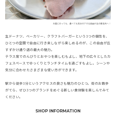
お店に行っても、食べても気分のアガる自由が丘の新名所へ！
生ドーナツ、ベーカリー、クラフトバーガーという3つの個性を、
ひとつの空間で自由に行き来しながら楽しめるのが、この自由が丘
すずかけ通り店の最大の魅力。
テラス席でのんびりとおやつを楽しむもよし、地下の広々としたカ
フェスペースでゆっくりとランチタイムを過ごすもよし。シーンや
気分に合わせたさまざまな使い方ができます。
駅から徒歩3分というアクセスの良さも魅力のひとつ。街のお散歩
がてら、ぜひ3つのブランドをめぐる新しい食体験を楽しんでみて
ください。
SHOP INFORMATION