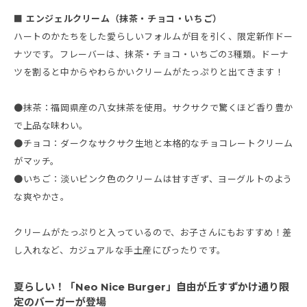
■ エンジェルクリーム（抹茶・チョコ・いちご）
ハートのかたちをした愛らしいフォルムが目を引く、限定新作ドー
ナツです。フレーバーは、抹茶・チョコ・いちごの3種類。ドーナ
ツを割ると中からやわらかいクリームがたっぷりと出てきます！
●抹茶：福岡県産の八女抹茶を使用。サクサクで驚くほど香り豊か
で上品な味わい。
●チョコ：ダークなサクサク生地と本格的なチョコレートクリーム
がマッチ。
●いちご：淡いピンク色のクリームは甘すぎず、ヨーグルトのよう
な爽やかさ。
クリームがたっぷりと入っているので、お子さんにもおすすめ！差
し入れなど、カジュアルな手土産にぴったりです。
夏らしい！「Neo Nice Burger」自由が丘すずかけ通り限
定のバーガーが登場