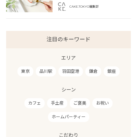
CAKE.TOKYO編集部
注目のキーワード
エリア
東京
品川駅
羽田空港
鎌倉
銀座
シーン
カフェ
手土産
ご褒美
お祝い
ホームパーティー
こだわり