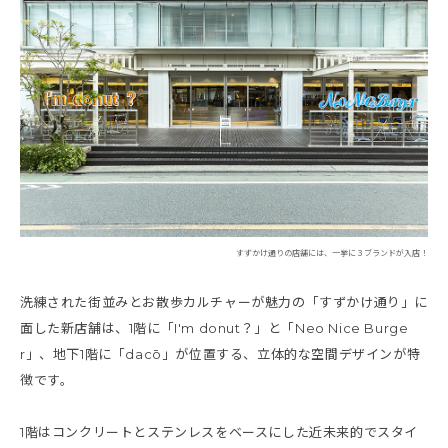
すずかけ通りの店舗には、一挙に３ブランドが入店！
洗練された街並みとお散歩カルチャーが魅力の「すずかけ通り」に
面した新店舗は、1階に「I'm donut？」と「Neo Nice Burge
r」、地下1階に「dacō」が位置する、立体的な空間デザインが特
徴です。
1階はコンクリートとステンレスをベースにした近未来的でスタイ