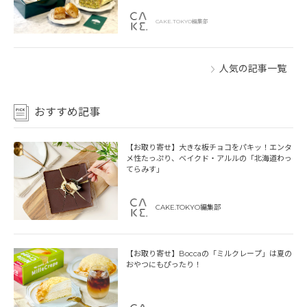
CAKE.TOKYO編集部
人気の記事一覧
おすすめ記事
【お取り寄せ】大きな板チョコをパキッ！エンタ
メ性たっぷり、ベイクド・アルルの「北海道わっ
てらみす」
CAKE.TOKYO編集部
【お取り寄せ】Boccaの「ミルクレープ」は夏の
おやつにもぴったり！