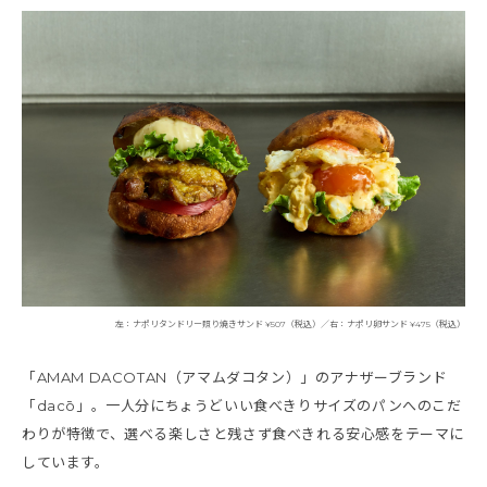
左：ナポリタンドリー照り焼きサンド ¥507（税込）／右：ナポリ卵サンド ¥475（税込）
「AMAM DACOTAN（アマムダコタン）」のアナザーブランド
「dacō」。一人分にちょうどいい食べきりサイズのパンへのこだ
わりが特徴で、選べる楽しさと残さず食べきれる安心感をテーマに
しています。