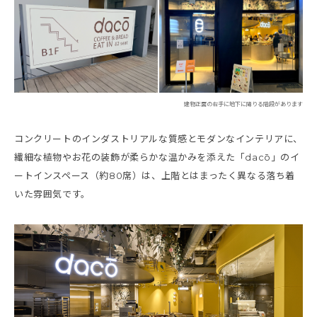
建物正面の右手に地下に降りる階段があります
コンクリートのインダストリアルな質感とモダンなインテリアに、
繊細な植物やお花の装飾が柔らかな温かみを添えた「dacō」のイ
ートインスペース（約80席）は、上階とはまったく異なる落ち着
いた雰囲気です。