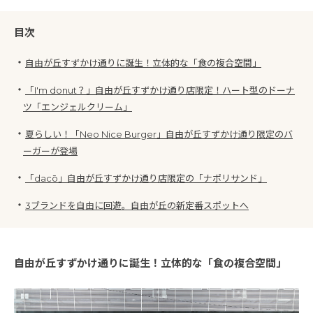
目次
・
自由が丘すずかけ通りに誕生！立体的な「食の複合空間」
・
「I'm donut？」自由が丘すずかけ通り店限定！ハート型のドーナ
ツ「エンジェルクリーム」
・
夏らしい！「Neo Nice Burger」自由が丘すずかけ通り限定のバ
ーガーが登場
・
「dacō」自由が丘すずかけ通り店限定の「ナポリサンド」
・
3ブランドを自由に回遊。自由が丘の新定番スポットへ
自由が丘すずかけ通りに誕生！立体的な「食の複合空間」