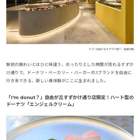
ダコー自由が丘すずかけ通り 店舗内観
駅前の賑わいとはひと味違う、ゆったりとした時間が流れるすずか
け通りで、ドーナツ・ベーカリー・バーガーの3ブランドを自由に
行き来できる、新しい食体験がここに生まれました。
「I'm donut？」自由が丘すずかけ通り店限定！ハート型の
ドーナツ「エンジェルクリーム」