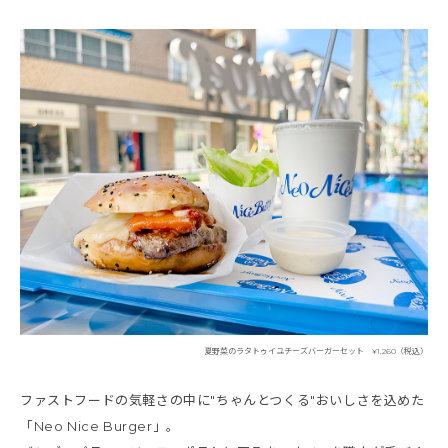
夏野菜のラタトゥイユチーズバーガーセット ¥1,260（税込）
ファストフードの気軽さの中に"ちゃんとつくる"おいしさを込めた
「Neo Nice Burger」。