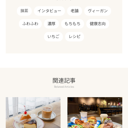
抹茶
インタビュー
老舗
ヴィーガン
ふわふわ
濃厚
もちもち
健康志向
いちご
レシピ
関連記事
Related Articles