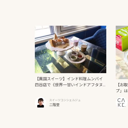
【異国スイーツ】インド料理ムンバイ
【お取
四谷店で《世界一甘いインドアフタヌ
プ」は
ーンティー》を味わう
スイーツコンシェルジュ
二階堂