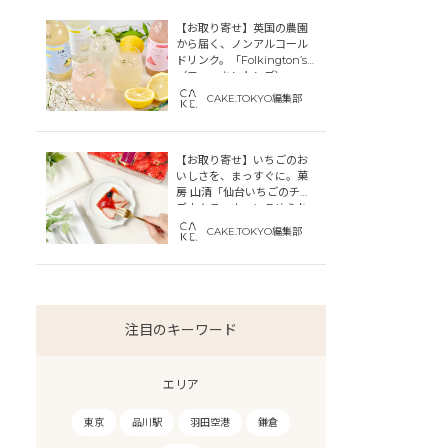
【お取り寄せ】英国の農園
から届く、ノンアルコール
ドリンク。「Folkington’s
（フォーキントンズ）」
CAKE.TOKYO編集部
【お取り寄せ】いちごのお
いしさを、まっすぐに。菓
房 山清「仙台いちごのチー
ズカタラーナ」にこめられ
た宮城への想い
CAKE.TOKYO編集部
注目のキーワード
エリア
東京
品川駅
羽田空港
鎌倉