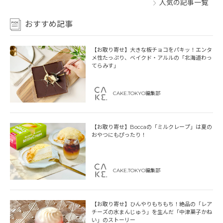
人気の記事一覧
おすすめ記事
【お取り寄せ】大きな板チョコをパキッ！エンタ
メ性たっぷり、ベイクド・アルルの「北海道わっ
てらみす」
CAKE.TOKYO編集部
【お取り寄せ】Boccaの「ミルクレープ」は夏の
おやつにもぴったり！
CAKE.TOKYO編集部
【お取り寄せ】ひんやりもちもち！絶品の「レア
チーズの水まんじゅう」を生んだ「中津菓子かね
い」のストーリー