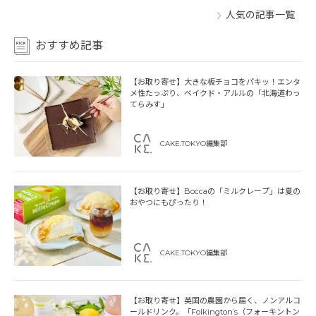
人気の記事一覧
おすすめ記事
【お取り寄せ】大きな板チョコをパキッ！エンタ
メ性たっぷり、ベイクド・アルルの「北海道わっ
てらみす」
CAKE.TOKYO編集部
【お取り寄せ】Boccaの「ミルクレープ」は夏の
おやつにもぴったり！
CAKE.TOKYO編集部
【お取り寄せ】英国の農園から届く、ノンアルコ
ールドリンク。「Folkington’s（フォーキントン