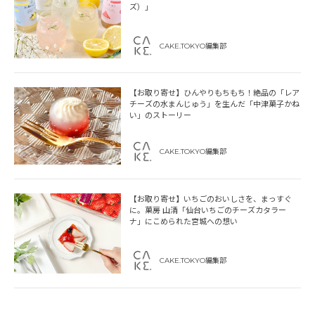
ズ）」
CAKE.TOKYO編集部
【お取り寄せ】ひんやりもちもち！絶品の「レア
チーズの水まんじゅう」を生んだ「中津菓子かね
い」のストーリー
CAKE.TOKYO編集部
【お取り寄せ】いちごのおいしさを、まっすぐ
に。菓房 山清「仙台いちごのチーズカタラー
ナ」にこめられた宮城への想い
CAKE.TOKYO編集部