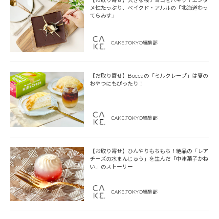
メ性たっぷり、ベイクド・アルルの「北海道わっ
てらみす」
CAKE.TOKYO編集部
【お取り寄せ】Boccaの「ミルクレープ」は夏の
おやつにもぴったり！
CAKE.TOKYO編集部
【お取り寄せ】ひんやりもちもち！絶品の「レア
チーズの水まんじゅう」を生んだ「中津菓子かね
い」のストーリー
CAKE.TOKYO編集部