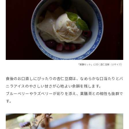
「薬膳セット」に付く杏仁豆腐（小サイズ）
食後のお口直しにぴったりの杏仁豆腐は、なめらかな口当たりとバ
ニラアイスのやさしい甘さが心地よい余韻を残します。
ブルーベリーやラズベリーが彩りを添え、薬膳茶との相性も抜群で
す。