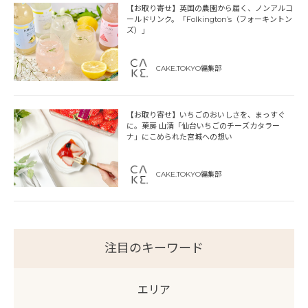
【お取り寄せ】英国の農園から届く、ノンアルコ
ールドリンク。「Folkington’s（フォーキントン
ズ）」
CAKE.TOKYO編集部
【お取り寄せ】いちごのおいしさを、まっすぐ
に。菓房 山清「仙台いちごのチーズカタラー
ナ」にこめられた宮城への想い
CAKE.TOKYO編集部
注目のキーワード
エリア