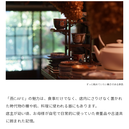
ずっと眺めていたい趣きのある景色
「燕CAFE」の魅力は、食事だけでなく、店内にさりげなく置かれ
た時代物の棚や机、料理に使われる器にもあります。
店主が幼い頃、お母様が自宅で日常的に使っていた骨董品や古道具
に囲まれた記憶。