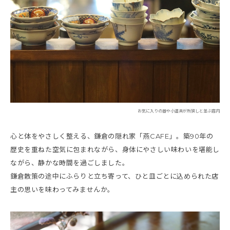
お気に入りの器や小道具が所狭しと並ぶ店内
心と体をやさしく整える、鎌倉の隠れ家「燕CAFE」。築90年の
歴史を重ねた空気に包まれながら、身体にやさしい味わいを堪能し
ながら、静かな時間を過ごしました。
鎌倉散策の途中にふらりと立ち寄って、ひと皿ごとに込められた店
主の思いを味わってみませんか。