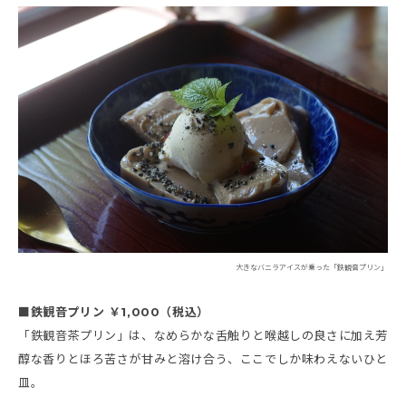
大きなバニラアイスが乗った「鉄観音プリン」
■鉄観音プリン ￥1,000（税込）
「鉄観音茶プリン」は、なめらかな舌触りと喉越しの良さに加え芳
醇な香りとほろ苦さが甘みと溶け合う、ここでしか味わえないひと
皿。