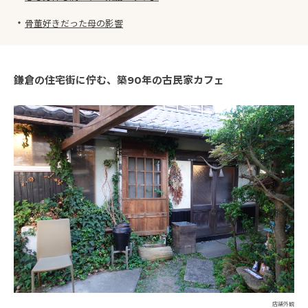
・
骨董好きだった母の影響
鎌倉の住宅街に佇む、築90年の古民家カフェ
店舗外観