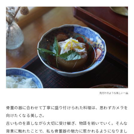
先付けのような美しい一品
骨董の器に合わせて丁寧に盛り付けられた料理は、思わずカメラを
向けたくなる美しさ。
古いものを直しながら大切に受け継ぎ、物語を紡いでいく。そんな
背景に触れたことで、私も骨董器の魅力に惹かれるようになりまし