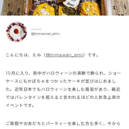
WRITER
@himawari_emi
こんにちは、えみ（
@himawari_emi
）です。
10月に入り、街中がハロウィーンの装飾で飾られ、ショー
ケースにもかぼちゃをつかったケーキが並びはじめまし
た。近年日本でもハロウィーンを楽しむ風習があり、最近
ではバレンタインを超えると言われるほどの人気急上昇の
イベントです。
ご家庭やお友だちとパーティ－を楽しむ方も多く、今から