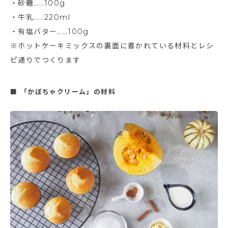
・砂糖……100g
・牛乳……220ml
・有塩バター……100g
※ホットケーキミックスの裏面に書かれている材料とレシ
ピ通りでつくります
■ 「かぼちゃクリーム」の材料