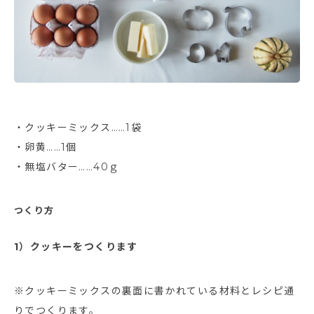
・クッキーミックス……1袋
・卵黄……1個
・無塩バター……40ｇ
つくり方
1）クッキーをつくります
※クッキーミックスの裏面に書かれている材料とレシピ通
りでつくります。