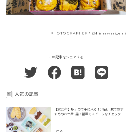
PHOTOGRAPHER：@himawari_emi
この記事をシェアする
人気の記事
【2025年】駅ナカで手に入る！JR品川駅でおす
すめのお土産5選！話題のスイーツをチェック