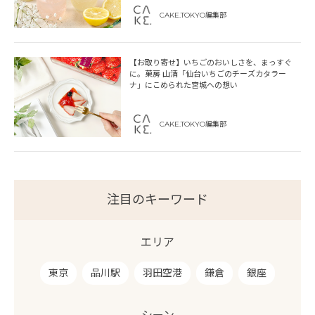
CAKE.TOKYO編集部
【お取り寄せ】いちごのおいしさを、まっすぐ
に。菓房 山清「仙台いちごのチーズカタラー
ナ」にこめられた宮城への想い
CAKE.TOKYO編集部
注目のキーワード
エリア
東京
品川駅
羽田空港
鎌倉
銀座