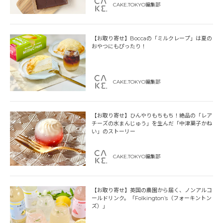
CAKE.TOKYO編集部
【お取り寄せ】Boccaの「ミルクレープ」は夏の
おやつにもぴったり！
CAKE.TOKYO編集部
【お取り寄せ】ひんやりもちもち！絶品の「レア
チーズの水まんじゅう」を生んだ「中津菓子かね
い」のストーリー
CAKE.TOKYO編集部
【お取り寄せ】英国の農園から届く、ノンアルコ
ールドリンク。「Folkington’s（フォーキントン
ズ）」