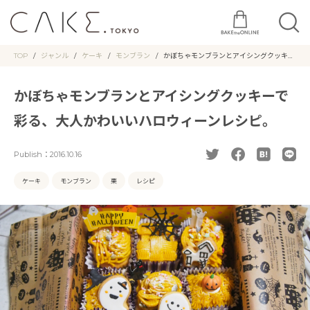
TOP
ジャンル
ケーキ
モンブラン
かぼちゃモンブランとアイシングクッキー
で彩る、大人かわいいハロウィーンレシ
ピ。
かぼちゃモンブランとアイシングクッキーで
彩る、大人かわいいハロウィーンレシピ。
Publish：
2016.10.16
ケーキ
モンブラン
栗
レシピ