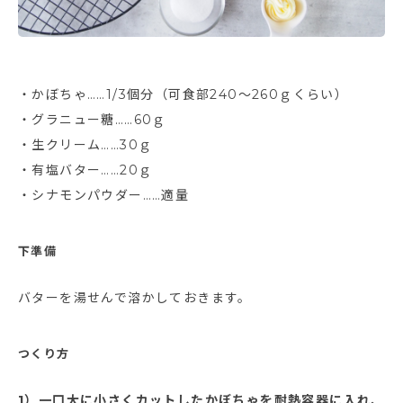
・かぼちゃ……1/3個分（可食部240～260ｇくらい）
・グラニュー糖……60ｇ
・生クリーム……30ｇ
・有塩バター……20ｇ
・シナモンパウダー……適量
下準備
バターを湯せんで溶かしておきます。
つくり方
1）一口大に小さくカットしたかぼちゃを耐熱容器に入れ、