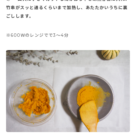
竹串がスッと通るくらいまで加熱し、あたたかいうちに裏
ごしします。
※600Ｗのレンジでで3～4分