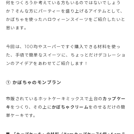
何をつくろうか考えている方もいるのではないでしょう
か？そんな方にパーティーを盛り上げるアイテムとして、
かぼちゃを使ったハロウィーンスイーツをご紹介したいと
思います。
今回は、100均やスーパーですぐ購入できる材料を使っ
た、手頃で簡単なスイーツに、ちょっとだけデコレーショ
ンのアイデアをあわせてご紹介します！
① かぼちゃのモンブラン
市販されているホットケーキミックスで土台の
カップケー
キ
をつくり、その上に
かぼちゃクリーム
をのせるだけの簡
単ケーキです。