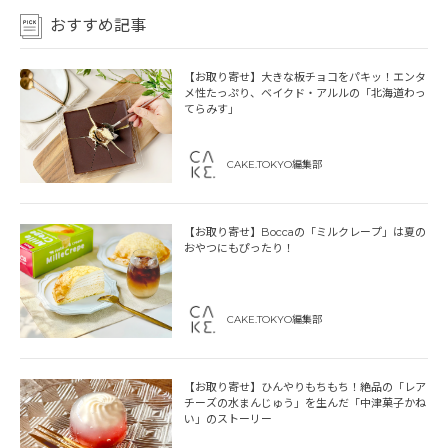
おすすめ記事
【お取り寄せ】大きな板チョコをパキッ！エンタ
メ性たっぷり、ベイクド・アルルの「北海道わっ
てらみす」
CAKE.TOKYO編集部
【お取り寄せ】Boccaの「ミルクレープ」は夏の
おやつにもぴったり！
CAKE.TOKYO編集部
【お取り寄せ】ひんやりもちもち！絶品の「レア
チーズの水まんじゅう」を生んだ「中津菓子かね
い」のストーリー