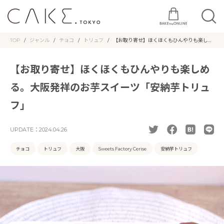
TOP
ジャンル
チョコ
トリュフ
【お取り寄せ】ほくほくもひんやりも楽しめ
る。大阪発祥のお芋スイーツ「安納芋トリュ
フ」
【お取り寄せ】ほくほくもひんやりも楽しめ
る。大阪発祥のお芋スイーツ「安納芋トリュ
フ」
UPDATE：
2024.04.26
チョコ
トリュフ
大阪
Sweets Factory Cerise
安納芋トリュフ