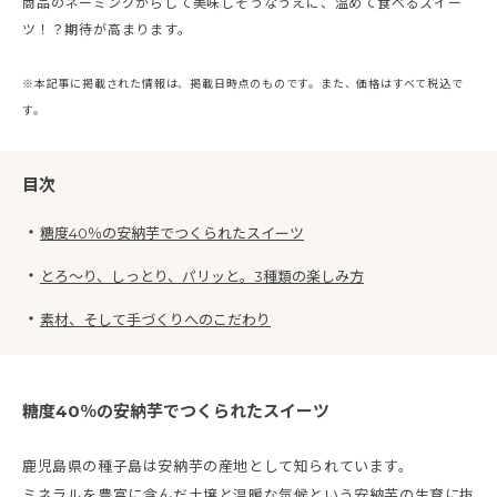
商品のネーミングからして美味しそうなうえに、温めて食べるスイー
ツ！？期待が高まります。
※本記事に掲載された情報は、掲載日時点のものです。また、価格はすべて税込で
す。
目次
・
糖度40％の安納芋でつくられたスイーツ
・
とろ～り、しっとり、パリッと。3種類の楽しみ方
・
素材、そして手づくりへのこだわり
糖度40％の安納芋でつくられたスイーツ
鹿児島県の種子島は安納芋の産地として知られています。
ミネラルを豊富に含んだ土壌と温暖な気候という安納芋の生育に抜