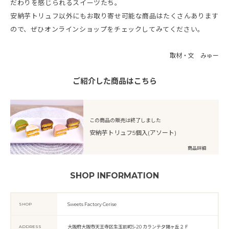
だわりを感じられるスイーツたち。
安納芋トリュフ以外にもお取り寄せ可能な商品はたくさんあります
ので、ぜひオンラインショップをチェックしてみてください。
取材・文 みゅー
ご紹介した商品はこちら
この商品の販売は終了しました
安納芋トリュフ5個入(アソート)
商品詳細
SHOP INFORMATION
SHOP
Sweets Factory Cerise
ADDRESS
大阪府大阪市天王寺区生玉前町5-20 カランテ夕陽ヶ丘２Ｆ