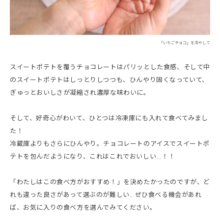
「いちごチョコ」を冷やして
スイートポテトを覆うチョコレートはパリッとした食感、そして中
のスイートポテトはしっとりしつつも、ひんやり固くなっていて、
ぎゅっとおいしさが凝縮され濃厚な味わいに。
そして、好奇心がわいて、ひとつは冷凍庫にも入れて食べてみまし
た！
冷蔵庫よりもさらにひんやり。チョコレートのアイスでスイートポ
テトを包んだようになり、これはこれでおいしい...！！
「わたしはこの食べ方がおすすめ！」を決めたかったのですが、ど
れも違った良さがあって選ぶのが難しい...ぜひ食べる機会があれ
ば、お気に入りの食べ方を選んでみてください。