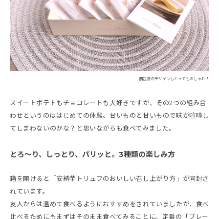
個包装のデザインもとってもおしゃれ！
スイートポテトもチョコレートも大好きですが、その2つの組み合
わせというのははじめての体験。甘いものと甘いもので味が喧嘩し
てしまわないのかな？と思いながらも食べてみました。
とろ～り、しっとり、パリッと。3種類の楽しみ方
箱を開けると「安納芋トリュフのおいしい召し上がり方」が同封さ
れています。
友人からは温めて食べるようにおすすめをされていましたが、食べ
比べるためにもまずはそのまま食べてみることに。定番の「プレー