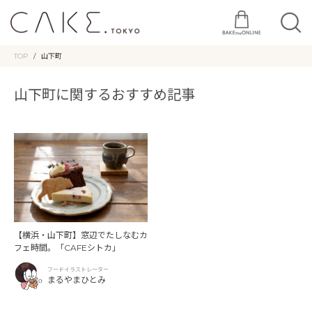
TOP
山下町
山下町に関するおすすめ記事
【横浜・山下町】窓辺でたしなむカ
フェ時間。「CAFEシトカ」
フードイラストレーター
まるやまひとみ