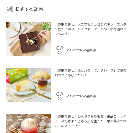
おすすめ記事
【お取り寄せ】大きな板チョコをパキッ！エンタ
メ性たっぷり、ベイクド・アルルの「北海道わっ
てらみす」
CAKE.TOKYO編集部
【お取り寄せ】Boccaの「ミルクレープ」は夏の
おやつにもぴったり！
CAKE.TOKYO編集部
【お取り寄せ】ひんやりもちもち！絶品の「レア
チーズの水まんじゅう」を生んだ「中津菓子かね
い」のストーリー