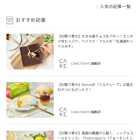
人気の記事一覧
おすすめ記事
【お取り寄せ】大きな板チョコをパキッ！エンタ
メ性たっぷり、ベイクド・アルルの「北海道わっ
てらみす」
CAKE.TOKYO編集部
【お取り寄せ】Boccaの「ミルクレープ」は夏の
おやつにもぴったり！
CAKE.TOKYO編集部
【お取り寄せ】英国の農園から届く、ノンアルコ
ールドリンク。「Folkington’s（フォーキントン