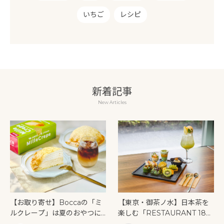
いちご
レシピ
新着記事
New Articles
【お取り寄せ】Boccaの「ミ
【東京・御茶ノ水】日本茶を
ルクレープ」は夏のおやつに
楽しむ「RESTAURANT 189
もぴったり！
9 OCHANOMIZU」の抹茶ア