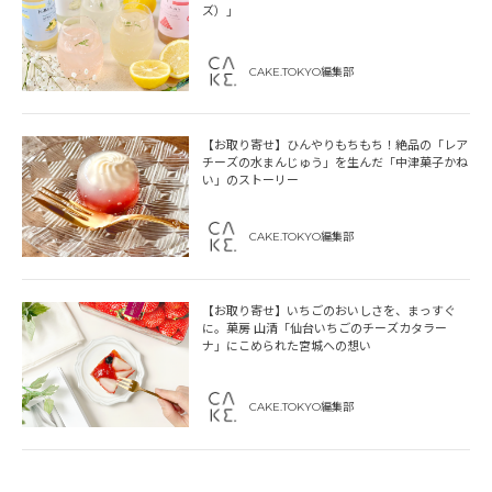
ズ）」
CAKE.TOKYO編集部
【お取り寄せ】ひんやりもちもち！絶品の「レア
チーズの水まんじゅう」を生んだ「中津菓子かね
い」のストーリー
CAKE.TOKYO編集部
【お取り寄せ】いちごのおいしさを、まっすぐ
に。菓房 山清「仙台いちごのチーズカタラー
ナ」にこめられた宮城への想い
CAKE.TOKYO編集部