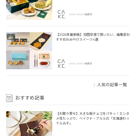
CAKE.TOKYO編集部
【2026年最新版】羽田空港で買いたい、編集部お
すすめおみやげスイーツ4選
CAKE.TOKYO編集部
人気の記事一覧
おすすめ記事
【お取り寄せ】大きな板チョコをパキッ！エンタ
メ性たっぷり、ベイクド・アルルの「北海道わっ
てらみす」