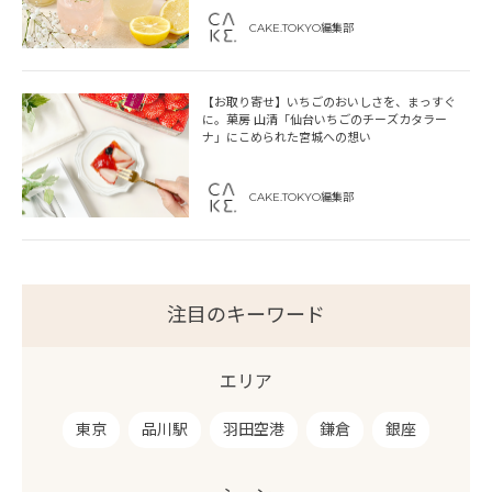
CAKE.TOKYO編集部
【お取り寄せ】いちごのおいしさを、まっすぐ
に。菓房 山清「仙台いちごのチーズカタラー
ナ」にこめられた宮城への想い
CAKE.TOKYO編集部
注目のキーワード
エリア
東京
品川駅
羽田空港
鎌倉
銀座