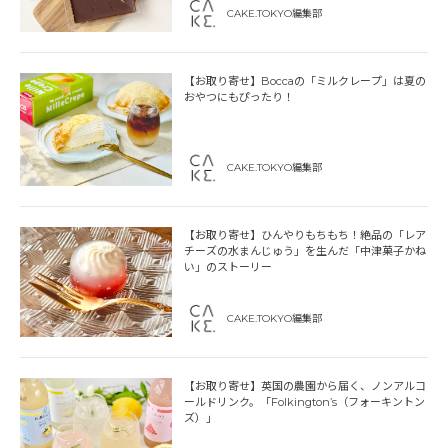
CAKE.TOKYO編集部
【お取り寄せ】Boccaの「ミルクレープ」は夏の
おやつにもぴったり！
CAKE.TOKYO編集部
【お取り寄せ】ひんやりもちもち！絶品の「レア
チーズの水まんじゅう」を生んだ「中津菓子かね
い」のストーリー
CAKE.TOKYO編集部
【お取り寄せ】英国の農園から届く、ノンアルコ
ールドリンク。「Folkington’s（フォーキントン
ズ）」