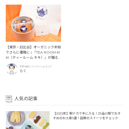
【東京・日比谷】オーガニック米粉
でさらに優雅に | 「TEA ROOM KI
KI（ティールーム キキ）」が贈る
香り豊かなフィナンシェ
文字を紡ぐフィナンシェマニア
らく
人気の記事
【2025年】駅ナカで手に入る！JR品川駅でおす
すめのお土産5選！話題のスイーツをチェック