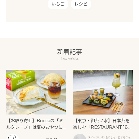
いちご
レシピ
新着記事
New Articles
【お取り寄せ】Boccaの「ミ
【東京・御茶ノ水】日本茶を
ルクレープ」は夏のおやつに
楽しむ「RESTAURANT 189
もぴったり！
9 OCHANOMIZU」の抹茶ア
スイーツとパンをこよなく愛するフォト