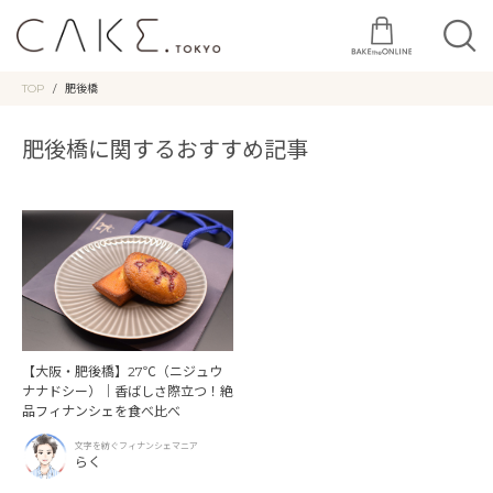
TOP
肥後橋
肥後橋に関するおすすめ記事
【大阪・肥後橋】27℃（ニジュウ
ナナドシー）｜香ばしさ際立つ！絶
品フィナンシェを食べ比べ
文字を紡ぐフィナンシェマニア
らく