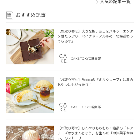
人気の記事一覧
おすすめ記事
【お取り寄せ】大きな板チョコをパキッ！エンタ
メ性たっぷり、ベイクド・アルルの「北海道わっ
てらみす」
CAKE.TOKYO編集部
【お取り寄せ】Boccaの「ミルクレープ」は夏の
おやつにもぴったり！
CAKE.TOKYO編集部
【お取り寄せ】ひんやりもちもち！絶品の「レア
チーズの水まんじゅう」を生んだ「中津菓子かね
い」のストーリー