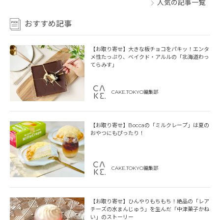
人気の記事一覧
おすすめ記事
【お取り寄せ】大きな板チョコをパキッ！エンタ
メ性たっぷり、ベイクド・アルルの「北海道わっ
てらみす」
CAKE.TOKYO編集部
【お取り寄せ】Boccaの「ミルクレープ」は夏の
おやつにもぴったり！
CAKE.TOKYO編集部
【お取り寄せ】ひんやりもちもち！絶品の「レア
チーズの水まんじゅう」を生んだ「中津菓子かね
い」のストーリー