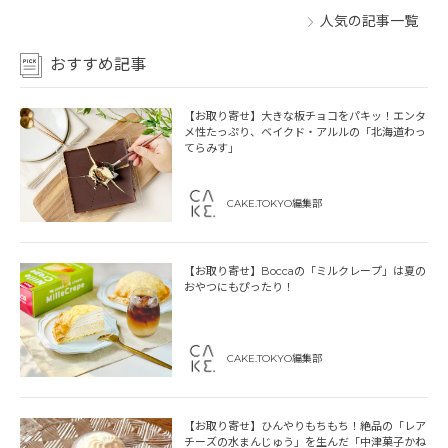
人気の記事一覧
おすすめ記事
【お取り寄せ】大きな板チョコをパキッ！エンタ
メ性たっぷり、ベイクド・アルルの「北海道わっ
てらみす」
CAKE.TOKYO編集部
【お取り寄せ】Boccaの「ミルクレープ」は夏の
おやつにもぴったり！
CAKE.TOKYO編集部
【お取り寄せ】ひんやりもちもち！絶品の「レア
チーズの水まんじゅう」を生んだ「中津菓子かね