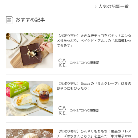
人気の記事一覧
おすすめ記事
【お取り寄せ】大きな板チョコをパキッ！エンタ
メ性たっぷり、ベイクド・アルルの「北海道わっ
てらみす」
CAKE.TOKYO編集部
【お取り寄せ】Boccaの「ミルクレープ」は夏の
おやつにもぴったり！
CAKE.TOKYO編集部
【お取り寄せ】ひんやりもちもち！絶品の「レア
チーズの水まんじゅう」を生んだ「中津菓子かね