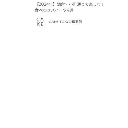
【2024年】鎌倉・小町通りで楽しむ！
食べ歩きスイーツ4選
CAKE.TOKYO編集部