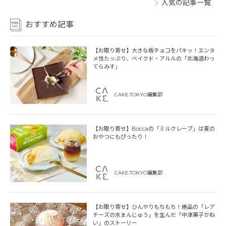
人気の記事一覧
おすすめ記事
【お取り寄せ】大きな板チョコをパキッ！エンタ
メ性たっぷり、ベイクド・アルルの「北海道わっ
てらみす」
CAKE.TOKYO編集部
【お取り寄せ】Boccaの「ミルクレープ」は夏の
おやつにもぴったり！
CAKE.TOKYO編集部
【お取り寄せ】ひんやりもちもち！絶品の「レア
チーズの水まんじゅう」を生んだ「中津菓子かね
い」のストーリー