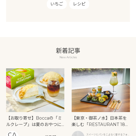
いちご
レシピ
新着記事
New Articles
【お取り寄せ】Boccaの「ミ
【東京・御茶ノ水】日本茶を
ルクレープ」は夏のおやつに
楽しむ「RESTAURANT 189
もぴったり！
9 OCHANOMIZU」の抹茶ア
スイーツとパンをこよなく愛するフォト