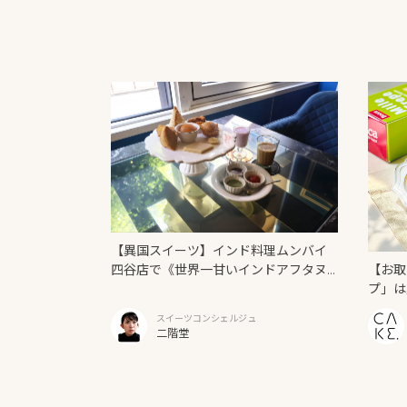
【異国スイーツ】インド料理ムンバイ
【お取
四谷店で《世界一甘いインドアフタヌ
プ」は
ーンティー》を味わう
スイーツコンシェルジュ
二階堂