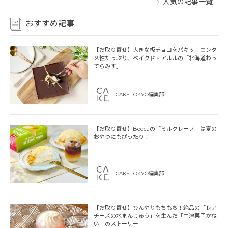
人気の記事一覧
おすすめ記事
【お取り寄せ】大きな板チョコをパキッ！エンタ
メ性たっぷり、ベイクド・アルルの「北海道わっ
てらみす」
CAKE.TOKYO編集部
【お取り寄せ】Boccaの「ミルクレープ」は夏の
おやつにもぴったり！
CAKE.TOKYO編集部
【お取り寄せ】ひんやりもちもち！絶品の「レア
チーズの水まんじゅう」を生んだ「中津菓子かね
い」のストーリー