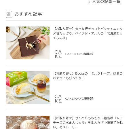
人気の記事一覧
おすすめ記事
【お取り寄せ】大きな板チョコをパキッ！エンタ
メ性たっぷり、ベイクド・アルルの「北海道わっ
てらみす」
CAKE.TOKYO編集部
【お取り寄せ】Boccaの「ミルクレープ」は夏の
おやつにもぴったり！
CAKE.TOKYO編集部
【お取り寄せ】ひんやりもちもち！絶品の「レア
チーズの水まんじゅう」を生んだ「中津菓子かね
い」のストーリー