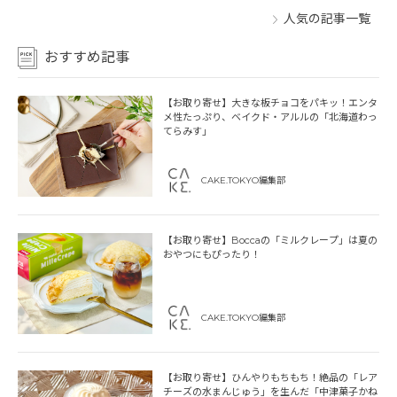
人気の記事一覧
おすすめ記事
【お取り寄せ】大きな板チョコをパキッ！エンタ
メ性たっぷり、ベイクド・アルルの「北海道わっ
てらみす」
CAKE.TOKYO編集部
【お取り寄せ】Boccaの「ミルクレープ」は夏の
おやつにもぴったり！
CAKE.TOKYO編集部
【お取り寄せ】ひんやりもちもち！絶品の「レア
チーズの水まんじゅう」を生んだ「中津菓子かね