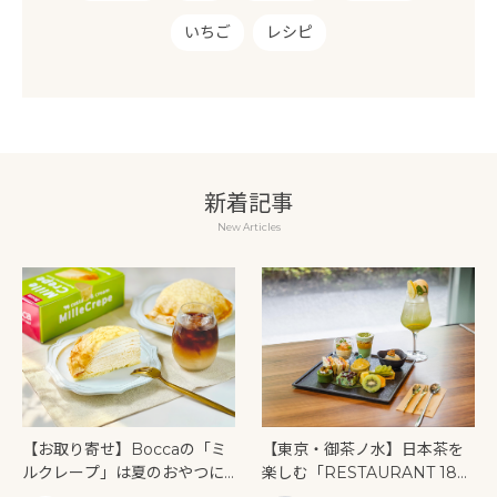
いちご
レシピ
新着記事
New Articles
【お取り寄せ】Boccaの「ミ
【東京・御茶ノ水】日本茶を
ルクレープ」は夏のおやつに
楽しむ「RESTAURANT 189
もぴったり！
9 OCHANOMIZU」の抹茶ア