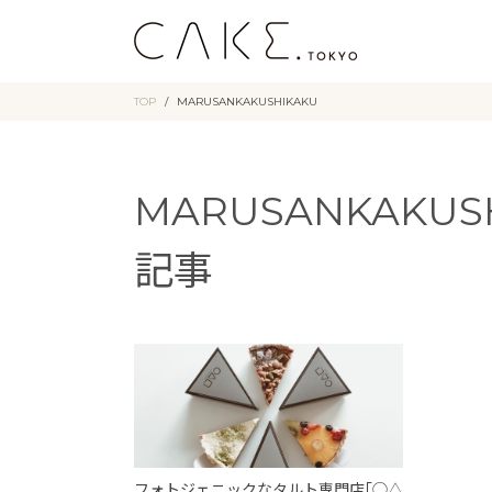
TOP
MARUSANKAKUSHIKAKU
MARUSANKAKU
記事
フォトジェニックなタルト専門店｢◯△