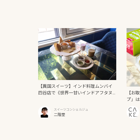
【異国スイーツ】インド料理ムンバイ
【お取
四谷店で《世界一甘いインドアフタヌ
プ」は
ーンティー》を味わう
スイーツコンシェルジュ
二階堂