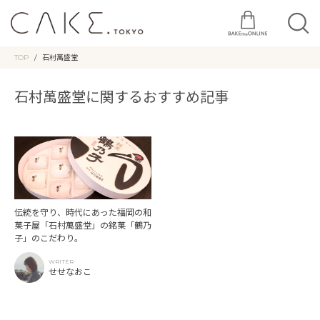
TOP
石村萬盛堂
石村萬盛堂に関するおすすめ記事
伝統を守り、時代にあった福岡の和
菓子屋「石村萬盛堂」の銘菓「鶴乃
子」のこだわり。
WRITER
せせなおこ