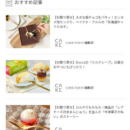
おすすめ記事
【お取り寄せ】大きな板チョコをパキッ！エンタ
メ性たっぷり、ベイクド・アルルの「北海道わっ
てらみす」
CAKE.TOKYO編集部
【お取り寄せ】Boccaの「ミルクレープ」は夏の
おやつにもぴったり！
CAKE.TOKYO編集部
【お取り寄せ】ひんやりもちもち！絶品の「レア
チーズの水まんじゅう」を生んだ「中津菓子かね
い」のストーリー