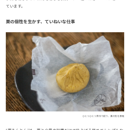
ています。
栗の個性を生かす、ていねいな仕事
ひとつひとつ茶巾で絞り、栗の形を表現