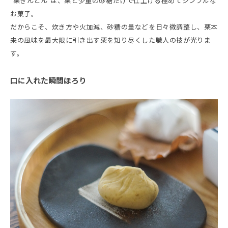
“栗きんとん”は、栗と少量の砂糖だけで仕上げる極めてシンプルな
お菓子。
だからこそ、炊き方や火加減、砂糖の量などを日々微調整し、栗本
来の風味を最大限に引き出す栗を知り尽くした職人の技が光りま
す。
口に入れた瞬間ほろり