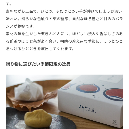
す。
素朴ながら上品で、ひとつ、ふたつとつい手が伸びてしまう奥深い
味わい。滑らかな舌触りと栗の粒感、自然なほろ苦さと甘みのバラ
ンスが絶妙です。
素材の味を生かした栗きんとんには、ほどよい渋みや香ばしさのあ
る煎茶やほうじ茶がよく合い、朝晩の冷え込む季節に、ほっとひと
息つけるひとときを演出してくれます。
贈り物に選びたい季節限定の逸品