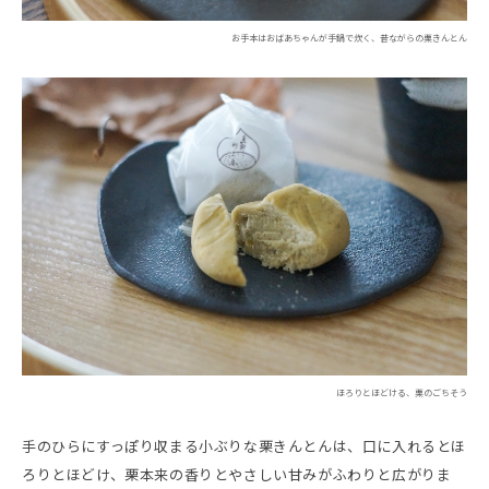
お手本はおばあちゃんが手鍋で炊く、昔ながらの栗きんとん
ほろりとほどける、栗のごちそう
手のひらにすっぽり収まる小ぶりな栗きんとんは、口に入れるとほ
ろりとほどけ、栗本来の香りとやさしい甘みがふわりと広がりま