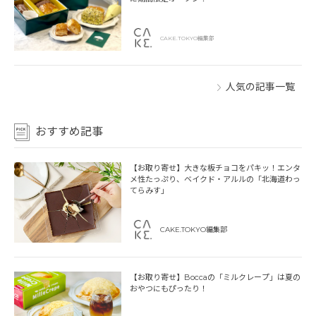
CAKE.TOKYO編集部
人気の記事一覧
おすすめ記事
【お取り寄せ】大きな板チョコをパキッ！エンタ
メ性たっぷり、ベイクド・アルルの「北海道わっ
てらみす」
CAKE.TOKYO編集部
【お取り寄せ】Boccaの「ミルクレープ」は夏の
おやつにもぴったり！