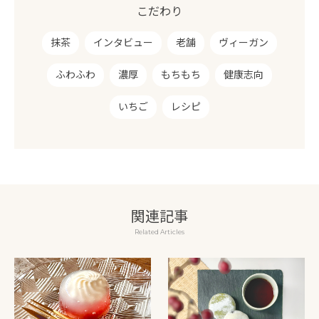
こだわり
抹茶
インタビュー
老舗
ヴィーガン
ふわふわ
濃厚
もちもち
健康志向
いちご
レシピ
関連記事
Related Articles