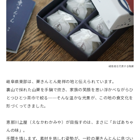
岐阜県を代表する銘菓
岐阜県東部は、栗きんとん発祥の地と伝えられています。
裏山で採れた山栗を手鍋で炊き、家族の笑顔を思い浮かべながらひ
とつひとつ茶巾で絞る──そんな温かな光景が、この地の食文化を
形づくってきました。
恵那川上屋（えなかわかみや）が目指すのは、まさに「おばあちゃ
んの味」。
手間を惜しまず、素材を慈しむ姿勢が、一粒の栗きんとんに息づい