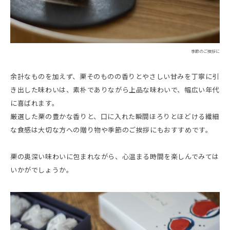
季節のご挨拶に
余計なものを加えず、栗そのものの香りとやさしい甘みを丁寧に引
き出した味わいは、素朴でありながら上品な味わいで、幅広い年代
に喜ばれます。
厳選した栗の豊かな香りと、口に入れた瞬間ほろりとほどける繊細
な食感は大切な方への贈り物や季節のご挨拶にもおすすめです。
栗の奥深い味わいに包まれながら、心温まる時間を楽しんでみては
いかがでしょうか。