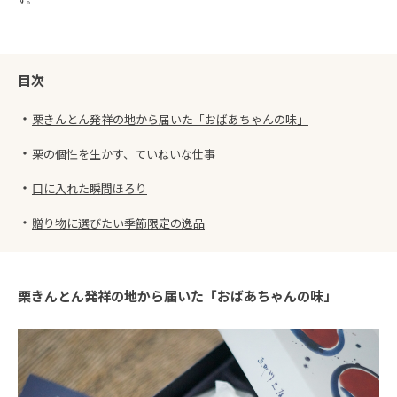
す。
目次
・
栗きんとん発祥の地から届いた「おばあちゃんの味」
・
栗の個性を生かす、ていねいな仕事
・
口に入れた瞬間ほろり
・
贈り物に選びたい季節限定の逸品
栗きんとん発祥の地から届いた「おばあちゃんの味」