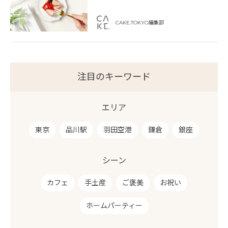
CAKE.TOKYO編集部
注目のキーワード
エリア
東京
品川駅
羽田空港
鎌倉
銀座
シーン
カフェ
手土産
ご褒美
お祝い
ホームパーティー