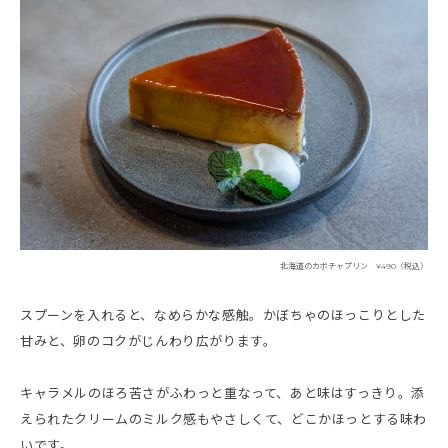
北海道のカボチャプリン ¥490（税込）
スプーンを入れると、なめらかな感触。かぼちゃのほっこりとした
甘みと、卵のコクがじんわり広がります。
キャラメルのほろ苦さがふわっと重なって、あと味はすっきり。添
えられたクリームのミルク感もやさしくて、どこかほっとする味わ
いです。