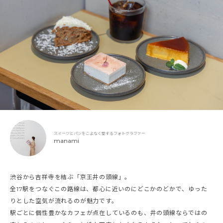
スイーツとパンをこよなく愛するフォトグラファー
manami
渋谷から吉祥寺を結ぶ「京王井の頭線」。
全17駅をつなぐこの路線は、都心に近いのにどこかのどかで、ゆった
りとした空気が流れるのが魅力です。
駅ごとに個性豊かなカフェが点在しているのも、井の頭線ならではの