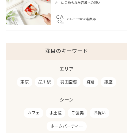
ナ」にこめられた宮城への想い
CAKE.TOKYO編集部
注目のキーワード
エリア
東京
品川駅
羽田空港
鎌倉
銀座
シーン
カフェ
手土産
ご褒美
お祝い
ホームパーティー