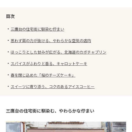
目次
・
三鷹台の住宅街に馴染む佇まい
・
思わず肩の力が抜ける、やわらかな空気の店内
・
ほっこりとした甘みが広がる、北海道のカボチャプリン
・
スパイスがふわりと香る、キャロットケーキ
・
春を閉じ込めた「桜のチーズケーキ」
・
スイーツに寄り添う、コクのあるアイスコーヒー
三鷹台の住宅街に馴染む、やわらかな佇まい