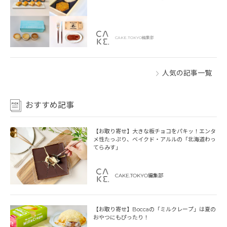
CAKE.TOKYO編集部
人気の記事一覧
おすすめ記事
【お取り寄せ】大きな板チョコをパキッ！エンタ
メ性たっぷり、ベイクド・アルルの「北海道わっ
てらみす」
CAKE.TOKYO編集部
【お取り寄せ】Boccaの「ミルクレープ」は夏の
おやつにもぴったり！