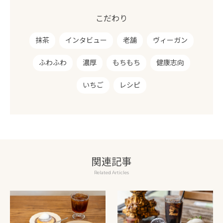
こだわり
抹茶
インタビュー
老舗
ヴィーガン
ふわふわ
濃厚
もちもち
健康志向
いちご
レシピ
関連記事
Related Articles