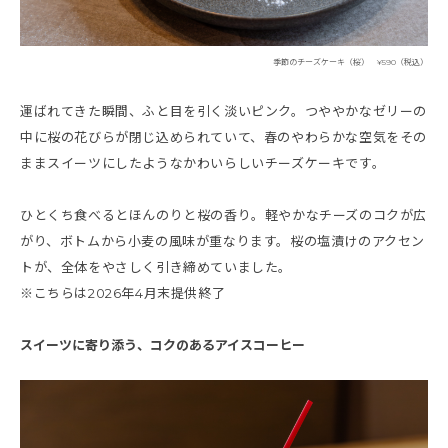
季節のチーズケーキ（桜） ¥590（税込）
運ばれてきた瞬間、ふと目を引く淡いピンク。つややかなゼリーの
中に桜の花びらが閉じ込められていて、春のやわらかな空気をその
ままスイーツにしたようなかわいらしいチーズケーキです。
ひとくち食べるとほんのりと桜の香り。軽やかなチーズのコクが広
がり、ボトムから小麦の風味が重なります。桜の塩漬けのアクセン
トが、全体をやさしく引き締めていました。
※こちらは2026年4月末提供終了
スイーツに寄り添う、コクのあるアイスコーヒー