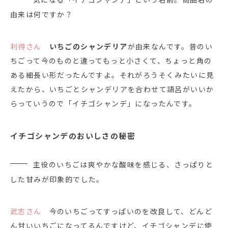
由来は何ですか？
利得さん
いちごのシャンデリア
が由来なんです。昔のい
ちごって今のものと違ってもっと小さくて、ちょっと角の
ある細長い形だったんですよ。それがろうそくみたいに見
えたから、いちごとシャンデリアを合わせて語呂がいいか
らっていうので「イチゴシャンデ」になったんです。
イチゴシャンデのおいしさの秘密
主役のいちごは爽やかな酸味を感じる、さっぱりと
した甘みが印象的でした。
武志さん
今のいちごってすっぱいのを改良して、どんど
ん甘いいちごになってるんですけど、イチゴシャンデに使