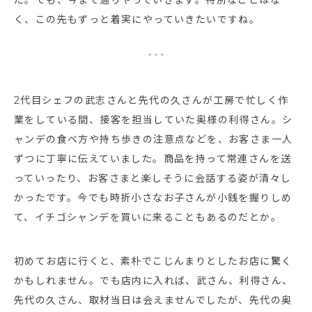
く、この先もずっと着実にやっていきたいですね。
2代目シェフの武志さんと先代の久さんが工房で忙しく作
業をしている間、接客を担当していた奥様の利得さん。シ
ャンデの食べ方や持ち歩きの注意点などを、お客さま一人
ずつに丁寧に伝えていました。商品を持って常連さんを送
っていったり、お客さまと楽しそうに会話する姿が清々し
かったです。今でも時折小さなお子さんが小銭を握りしめ
て、イチゴシャンデを買いに来ることもあるのだとか。
初めてお店に行くと、素朴でこじんまりとしたお店に驚く
かもしれません。でも店内に入れば、武さん、利得さん、
先代の久さん、取材当日は会えませんでしたが、先代の奥