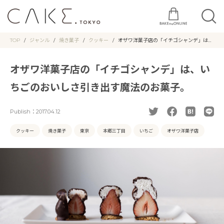
TOP
ジャンル
焼き菓子
クッキー
オザワ洋菓子店の「イチゴシャンデ」は、
いちごのおいしさ引き出す魔法のお菓子。
オザワ洋菓子店の「イチゴシャンデ」は、い
ちごのおいしさ引き出す魔法のお菓子。
Publish：
2017.04.12
クッキー
焼き菓子
東京
本郷三丁目
いちご
オザワ洋菓子店