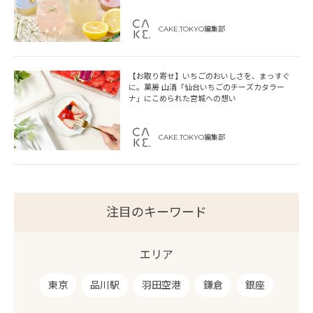
CAKE.TOKYO編集部
【お取り寄せ】いちごのおいしさを、まっすぐ
に。菓房 山清「仙台いちごのチーズカタラー
ナ」にこめられた宮城への想い
CAKE.TOKYO編集部
注目のキーワード
エリア
東京
品川駅
羽田空港
鎌倉
銀座