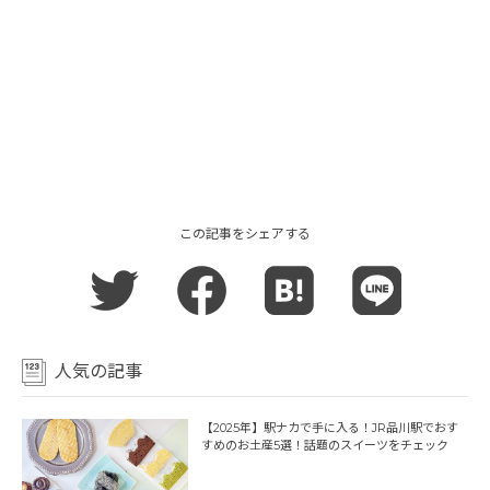
この記事をシェアする
人気の記事
【2025年】駅ナカで手に入る！JR品川駅でおす
すめのお土産5選！話題のスイーツをチェック