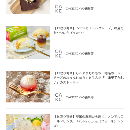
CAKE.TOKYO編集部
【お取り寄せ】Boccaの「ミルクレープ」は夏の
おやつにもぴったり！
CAKE.TOKYO編集部
【お取り寄せ】ひんやりもちもち！絶品の「レア
チーズの水まんじゅう」を生んだ「中津菓子かね
い」のストーリー
CAKE.TOKYO編集部
【お取り寄せ】英国の農園から届く、ノンアルコ
ールドリンク。「Folkington’s（フォーキントン
ズ）」