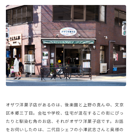
オザワ洋菓子店があるのは、後楽園と上野の真ん中、文京
区本郷三丁目。会社や学校、住宅が混在するこの街にぴっ
たりと馴染む角のお店、それがオザワ洋菓子店です。お話
をお伺いしたのは、二代目シェフの小澤武志さんと奥様の