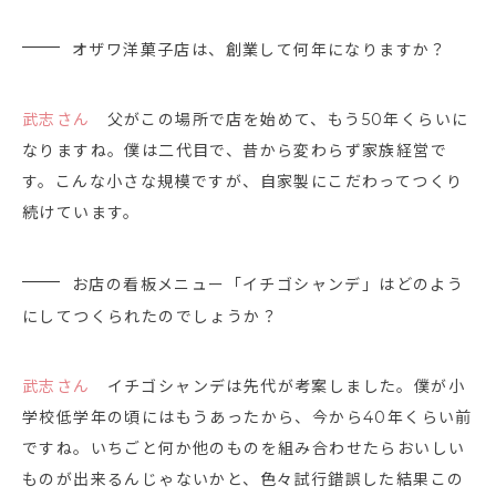
オザワ洋菓子店は、創業して何年になりますか？
武志さん
父がこの場所で店を始めて、もう50年くらいに
なりますね。僕は二代目で、昔から変わらず家族経営で
す。こんな小さな規模ですが、自家製にこだわってつくり
続けています。
お店の看板メニュー「イチゴシャンデ」はどのよう
にしてつくられたのでしょうか？
武志さん
イチゴシャンデは先代が考案しました。僕が小
学校低学年の頃にはもうあったから、今から40年くらい前
ですね。いちごと何か他のものを組み合わせたらおいしい
ものが出来るんじゃないかと、色々試行錯誤した結果この