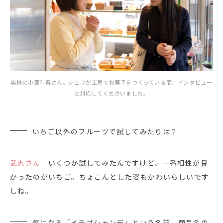
奥様の小澤利得さん。シェフが工房でお菓子をつくっている間、インタビュー
に対応してくださいました。
いちご以外のフルーツで試してみたりは？
武志さん
いくつか試してみたんですけど、一番相性が良
かったのがいちご。ちょこんとした姿もかわいらしいです
しね。
気になる「イチゴシャンデ」という名前。商品名の