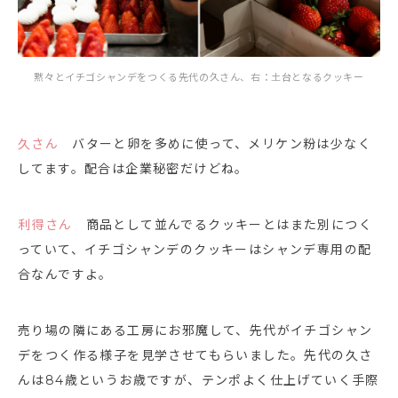
黙々とイチゴシャンデをつくる先代の久さん、右：土台となるクッキー
久さん
バターと卵を多めに使って、メリケン粉は少なく
してます。配合は企業秘密だけどね。
利得さん
商品として並んでるクッキーとはまた別につく
っていて、イチゴシャンデのクッキーはシャンデ専用の配
合なんですよ。
売り場の隣にある工房にお邪魔して、先代がイチゴシャン
デをつく作る様子を見学させてもらいました。先代の久さ
んは84歳というお歳ですが、テンポよく仕上げていく手際