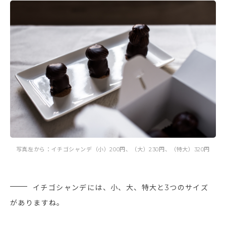
写真左から：イチゴシャンデ（小）200円、（大）230円、（特大）320円
イチゴシャンデには、小、大、特大と3つのサイズ
がありますね。