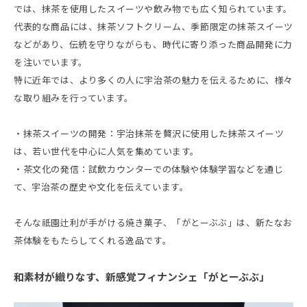
では、抹茶を使用したスイーツや飲み物でも広く知られています。
代表的な商品には、抹茶ソフトクリーム、季節限定の抹茶スイーツ
などがあり、伝統を守りながらも、時代に寄り添った商品開発に力
を注いでいます。
特に近年では、より多くの人に宇治茶の魅力を伝えるために、様々
な取り組みを行っています。
・抹茶スイーツの開発：宇治抹茶を贅沢に使用した抹茶スイーツ
は、若い世代を中心に人気を集めています。
・茶文化の発信：試飲カウンターでの体験や体験学習などを通じ
て、宇治茶の歴史や文化を伝えています。
そんな祇園辻利が手がける焼き菓子、「がとーぶぶ」は、新たなお
茶体験をもたらしてくれる逸品です。
和素材が織りなす、新感覚フィナンシェ「がとーぶぶ」