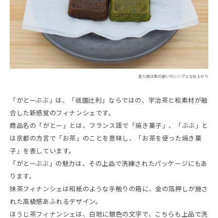
見た目は和の装いのシンプルな仕上がり
「がとーぶぶ」は、「祇園辻利」ならではの、宇治茶と和素材が融
合した新感覚のフィナンシェです。
商品名の「がとー」とは、フランス語で「焼き菓子」、「ぶぶ」と
は京都の方言で「お茶」のことを意味し、「お茶を使った焼き菓
子」を表しています。
「がとーぶぶ」の魅力は、その上品で洗練されたパッケージにもあ
ります。
抹茶フィナンシェは和紙のような手触りの箱に、金の箔押しが施さ
れた高級感あふれるデザイン。
ほうじ茶フィナンシェは、白地に銀色の文字で、こちらも上品で洗