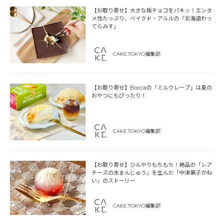
【お取り寄せ】大きな板チョコをパキッ！エンタ
メ性たっぷり、ベイクド・アルルの「北海道わっ
てらみす」
CAKE.TOKYO編集部
【お取り寄せ】Boccaの「ミルクレープ」は夏の
おやつにもぴったり！
CAKE.TOKYO編集部
【お取り寄せ】ひんやりもちもち！絶品の「レア
チーズの水まんじゅう」を生んだ「中津菓子かね
い」のストーリー
CAKE.TOKYO編集部