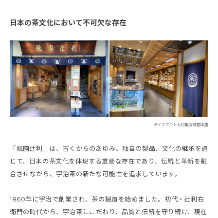
日本の茶文化において不可欠な存在
テイクアウトも可能な祇園本店
「祇園辻利」は、古くからのあゆみ、独自の製品、文化の継承を通
じて、日本の茶文化を体現する重要な存在であり、伝統と革新を融
合させながら、宇治茶の新たな可能性を追求しています。
1860年に宇治で創業され、茶の製造を始めました。初代・辻利右
衛門の時代から、宇治茶にこだわり、品質と伝統を守り続け、現在