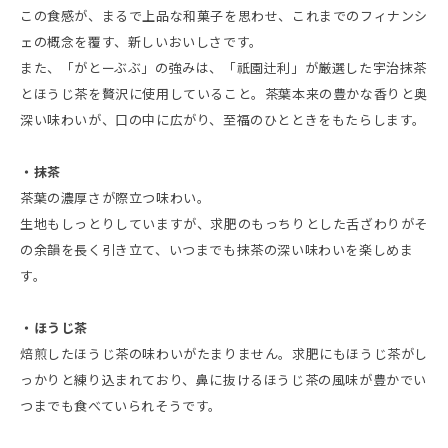
この食感が、まるで上品な和菓子を思わせ、これまでのフィナンシ
ェの概念を覆す、新しいおいしさです。
また、「がとーぶぶ」の強みは、「祇園辻利」が厳選した宇治抹茶
とほうじ茶を贅沢に使用していること。茶葉本来の豊かな香りと奥
深い味わいが、口の中に広がり、至福のひとときをもたらします。
・抹茶
茶葉の濃厚さが際立つ味わい。
生地もしっとりしていますが、求肥のもっちりとした舌ざわりがそ
の余韻を長く引き立て、いつまでも抹茶の深い味わいを楽しめま
す。
・ほうじ茶
焙煎したほうじ茶の味わいがたまりません。求肥にもほうじ茶がし
っかりと練り込まれており、鼻に抜けるほうじ茶の風味が豊かでい
つまでも食べていられそうです。