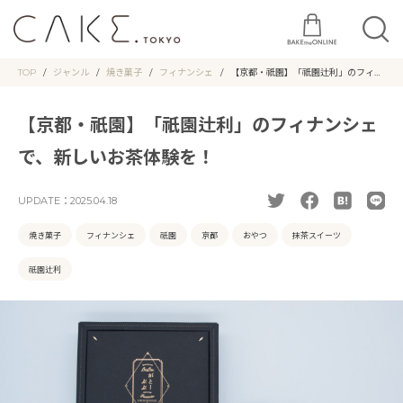
TOP
ジャンル
焼き菓子
フィナンシェ
【京都・祇園】「祇園辻利」のフィナ
ンシェで、新しいお茶体験を！
【京都・祇園】「祇園辻利」のフィナンシェ
で、新しいお茶体験を！
UPDATE：
2025.04.18
焼き菓子
フィナンシェ
祇園
京都
おやつ
抹茶スイーツ
祇園辻利