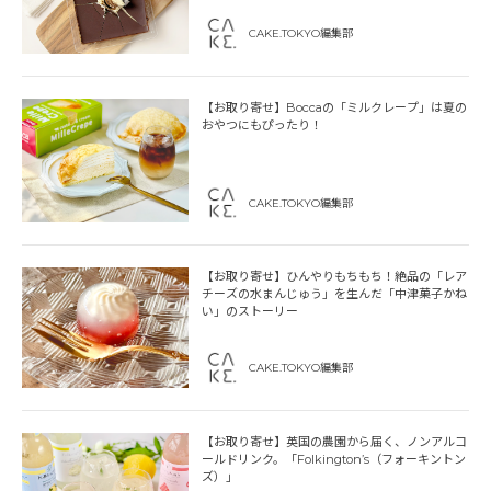
CAKE.TOKYO編集部
【お取り寄せ】Boccaの「ミルクレープ」は夏の
おやつにもぴったり！
CAKE.TOKYO編集部
【お取り寄せ】ひんやりもちもち！絶品の「レア
チーズの水まんじゅう」を生んだ「中津菓子かね
い」のストーリー
CAKE.TOKYO編集部
【お取り寄せ】英国の農園から届く、ノンアルコ
ールドリンク。「Folkington’s（フォーキントン
ズ）」