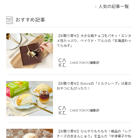
人気の記事一覧
おすすめ記事
【お取り寄せ】大きな板チョコをパキッ！エンタ
メ性たっぷり、ベイクド・アルルの「北海道わっ
てらみす」
CAKE.TOKYO編集部
【お取り寄せ】Boccaの「ミルクレープ」は夏の
おやつにもぴったり！
CAKE.TOKYO編集部
【お取り寄せ】ひんやりもちもち！絶品の「レア
チーズの水まんじゅう」を生んだ「中津菓子かね