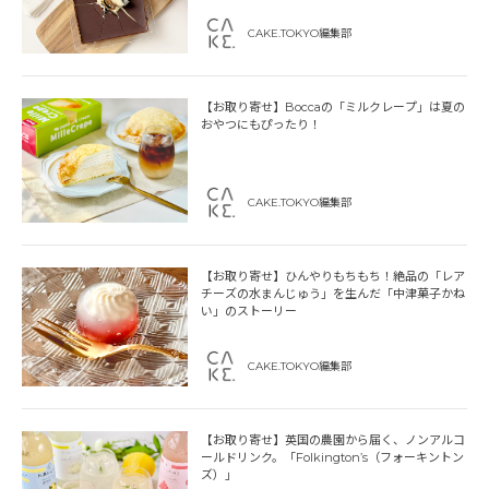
CAKE.TOKYO編集部
【お取り寄せ】Boccaの「ミルクレープ」は夏の
おやつにもぴったり！
CAKE.TOKYO編集部
【お取り寄せ】ひんやりもちもち！絶品の「レア
チーズの水まんじゅう」を生んだ「中津菓子かね
い」のストーリー
CAKE.TOKYO編集部
【お取り寄せ】英国の農園から届く、ノンアルコ
ールドリンク。「Folkington’s（フォーキントン
ズ）」