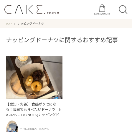
TOP
ナッピングドーナツ
ナッピングドーナツに関するおすすめ記事
【愛知・刈谷】 食感がクセにな
る！毎日でも食べたいドーナツ「N
APPING DONUTS(ナッピングド
ーナツ)
アパレル勤務の一児のママ。