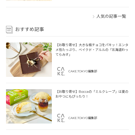
人気の記事一覧
おすすめ記事
【お取り寄せ】大きな板チョコをパキッ！エンタ
メ性たっぷり、ベイクド・アルルの「北海道わっ
てらみす」
CAKE.TOKYO編集部
【お取り寄せ】Boccaの「ミルクレープ」は夏の
おやつにもぴったり！
CAKE.TOKYO編集部