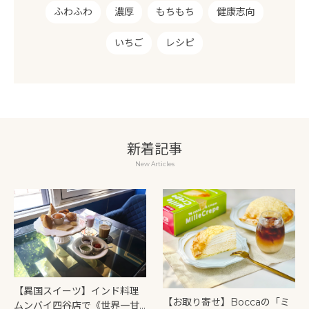
ふわふわ
濃厚
もちもち
健康志向
いちご
レシピ
新着記事
New Articles
【異国スイーツ】インド料理
【お取り寄せ】Boccaの「ミ
ムンバイ四谷店で《世界一甘