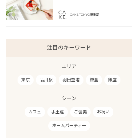
CAKE.TOKYO編集部
注目のキーワード
エリア
東京
品川駅
羽田空港
鎌倉
銀座
シーン
カフェ
手土産
ご褒美
お祝い
ホームパーティー