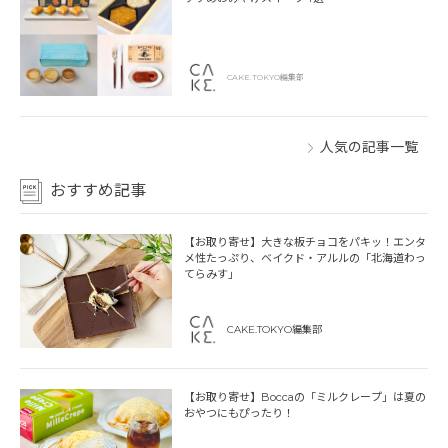
CAKE.TOKYO編集部
人気の記事一覧
おすすめ記事
【お取り寄せ】大きな板チョコをパキッ！エンタ
メ性たっぷり、ベイクド・アルルの「北海道わっ
てらみす」
CAKE.TOKYO編集部
【お取り寄せ】Boccaの「ミルクレープ」は夏の
おやつにもぴったり！