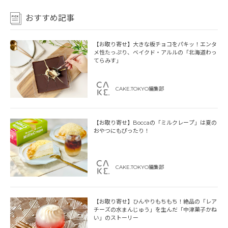
おすすめ記事
【お取り寄せ】大きな板チョコをパキッ！エンタ
メ性たっぷり、ベイクド・アルルの「北海道わっ
てらみす」
CAKE.TOKYO編集部
【お取り寄せ】Boccaの「ミルクレープ」は夏の
おやつにもぴったり！
CAKE.TOKYO編集部
【お取り寄せ】ひんやりもちもち！絶品の「レア
チーズの水まんじゅう」を生んだ「中津菓子かね
い」のストーリー