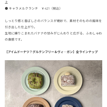
上
● キャラメルクランチ ￥421（税込）
しっとり感と香ばしさのバランスが絶妙で、素材そのものの風味を
引き出した仕上がり。
生地に練りこまれたバナナの甘みがじんわりと広がる、ふわしゅわ
の食感です。
【アイムドーナツ？グルテンフリー＆ヴィ―ガン】全ラインナップ