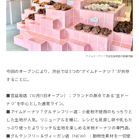
アイムドーナツ？渋谷宮益坂店の店舗内観
今回のオープンにより、渋谷では3つの“アイムドーナツ？”が共存
することに。
■宮益坂店（10月11日オープン）：ブランドの原点である“生ドー
ナツ”を中心とした通常ライン。
■アイムドーナツ？グルテンフリー店：小麦粉不使用のもっちりと
した生地が人気。リニューアルを機に、レシピも見直し卵や乳もた
っぷり使ったよりリッチな生地を楽しめる米粉ドーナツの専門店。
■グルテンフリー＆ヴィーガン店（NEW）：動物性素材を一切使