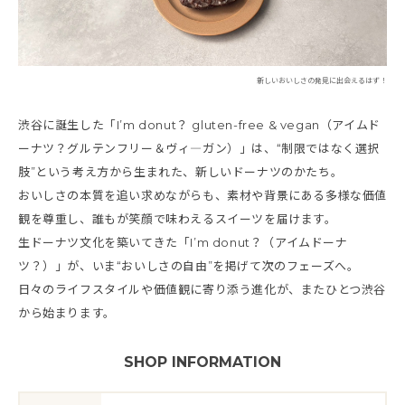
新しいおいしさの発見に出会えるはず！
渋谷に誕生した「I’m donut？ gluten-free & vegan（アイムド
ーナツ？グルテンフリー＆ヴィ―ガン）」は、“制限ではなく選択
肢”という考え方から生まれた、新しいドーナツのかたち。
おいしさの本質を追い求めながらも、素材や背景にある多様な価値
観を尊重し、誰もが笑顔で味わえるスイーツを届けます。
生ドーナツ文化を築いてきた「I’m donut？（アイムドーナ
ツ？）」が、いま“おいしさの自由”を掲げて次のフェーズへ。
日々のライフスタイルや価値観に寄り添う進化が、またひとつ渋谷
から始まります。
SHOP INFORMATION