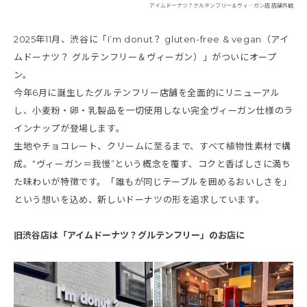
アイムドーナツ？グルテンフリー＆ヴィ―ガン店 店舗外観
2025年11月、渋谷に「I’m donut？ gluten-free & vegan（アイ
ムドーナツ？ グルテンフリー＆ヴィーガン）」がついにオープ
ン。
今年6月に誕生したグルテンフリー店舗を全面的にリニューアル
し、小麦粉・卵・乳製品を一切使用しない完全ヴィーガン仕様のラ
インナップが登場します。
生地やチョコレート、クリームに至るまで、すべて植物性素材で構
成。“ヴィーガン＝我慢”という概念を覆す、コクと香ばしさに満ち
た味わいが特徴です。「誰もが同じテーブルを囲めるおいしさを」
という想いを込め、新しいドーナツの形を追求しています。
旧渋谷店は「アイムドーナツ？グルテンフリー」のお店に