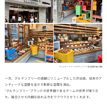
アイムドーナツ？グルテンフリー店 店舗外観/内観
一方、グルテンフリーの店舗にリニューアルした渋谷店。従来のア
ンティークな空間を活かす斬新な空間を演出。
“グルテンフリー”ブランドの世界観であるゲームの世界が降り立
ち、融合させた内観は訪れる方をワクワクさせてくれます。