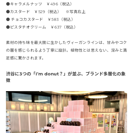
●キャラメルナッツ ￥496（税込）
●カスタード ￥529（税込） ※写真右上
● チョコカスタード ￥583（税込）
●ピスタチオクリーム ￥637（税込）
素材の持ち味を最大限に生かしたヴィーガンラインは、甘みやコク
の層を感じられるよう丁寧に設計。植物性とは思えない、深みと満
足感に驚かされます。
渋谷に3つの「I’m donut？」が並ぶ、ブランド多層化の象
徴