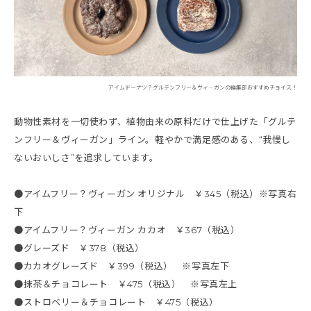
アイムドーナツ？グルテンフリー＆ヴィ―ガンの編集部おすすめチョイス！
動物性素材を一切使わず、植物由来の原料だけで仕上げた「グルテ
ンフリー＆ヴィーガン」ライン。軽やかで満足感のある、“我慢し
ないおいしさ”を追求しています。
●アイムフリー？ヴィーガン オリジナル ￥345（税込）※写真右
下
●アイムフリー？ヴィーガン カカオ ￥367（税込）
●グレーズド ￥378（税込）
●カカオグレーズド ￥399（税込） ※写真左下
●抹茶＆チョコレート ￥475（税込） ※写真左上
●ストロベリー＆チョコレート ￥475（税込）