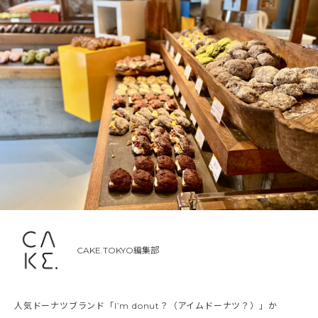
CAKE.TOKYO編集部
人気ドーナツブランド「I’m donut？（アイムドーナツ？）」か