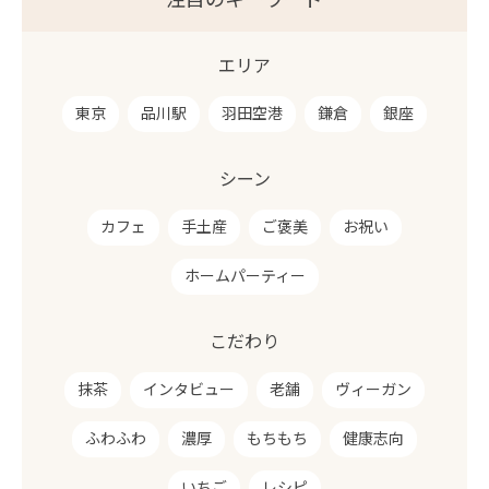
注目のキーワード
エリア
東京
品川駅
羽田空港
鎌倉
銀座
シーン
カフェ
手土産
ご褒美
お祝い
ホームパーティー
こだわり
抹茶
インタビュー
老舗
ヴィーガン
ふわふわ
濃厚
もちもち
健康志向
いちご
レシピ